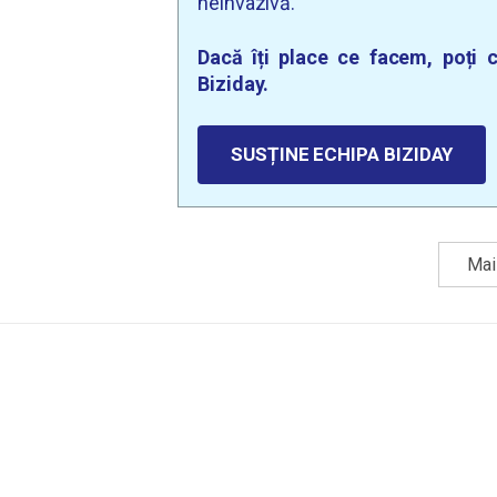
neinvazivă.
Dacă îți place ce facem, poți c
Biziday.
SUSȚINE ECHIPA BIZIDAY
Mai 