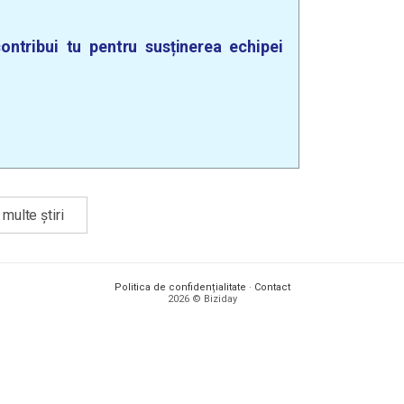
ontribui tu pentru susținerea echipei
multe știri
Politica de confidențialitate
·
Contact
2026 © Biziday