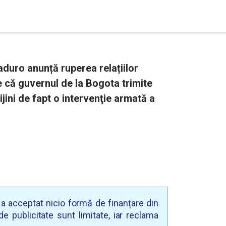
duro anunță ruperea relațiilor
 că guvernul de la Bogota trimite
jini de fapt o intervenţie armată a
u a acceptat nicio formă de finanțare din
e publicitate sunt limitate, iar reclama