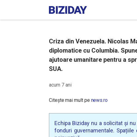
Criza din Venezuela. Nicolas Ma
diplomatice cu Columbia. Spune
ajutoare umanitare pentru a spri
SUA.
acum 7 ani
Citește mai mult pe
news.ro
Echipa Biziday nu a solicitat și n
fonduri guvernamentale. Spațiile d