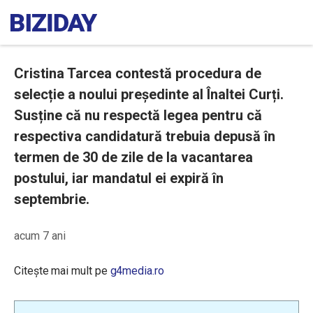
Cristina Tarcea contestă procedura de
selecție a noului președinte al Înaltei Curți.
Susține că nu respectă legea pentru că
respectiva candidatură trebuia depusă în
termen de 30 de zile de la vacantarea
postului, iar mandatul ei expiră în
septembrie.
acum 7 ani
Citește mai mult pe
g4media.ro