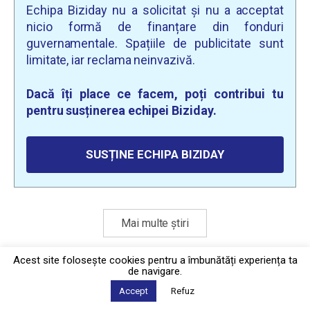
Echipa Biziday nu a solicitat și nu a acceptat
nicio formă de finanțare din fonduri
guvernamentale. Spațiile de publicitate sunt
limitate, iar reclama neinvazivă.
Dacă îți place ce facem, poți contribui tu
pentru susținerea echipei Biziday.
SUSȚINE ECHIPA BIZIDAY
Mai multe știri
Acest site foloseşte cookies pentru a îmbunătăți experiența ta
de navigare.
Politica de confidențialitate
·
Contact
2026 © Biziday
Accept
Refuz