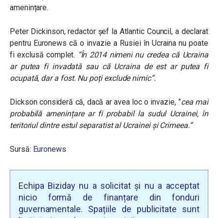
amenințare.
Peter Dickinson, redactor șef la Atlantic Council, a declarat
pentru Euronews că o invazie a Rusiei în Ucraina nu poate
fi exclusă complet.
“În 2014 nimeni nu credea că Ucraina
ar putea fi invadată sau că Ucraina de est ar putea fi
ocupată, dar a fost. Nu poți exclude nimic”.
Dickson consideră că, dacă ar avea loc o invazie, ”
cea mai
probabilă amenințare ar fi probabil la sudul Ucrainei, în
teritoriul dintre estul separatist al Ucrainei și Crimeea.”
Sursă:
Euronews
Echipa Biziday nu a solicitat și nu a acceptat
nicio formă de finanțare din fonduri
guvernamentale. Spațiile de publicitate sunt