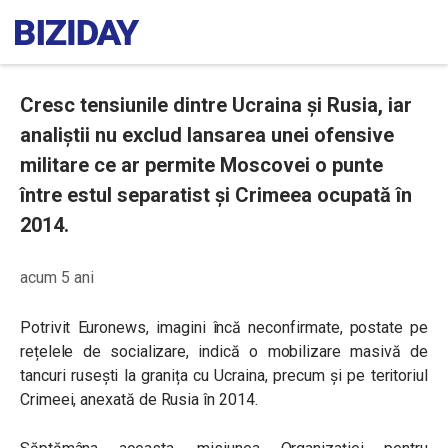
Cresc tensiunile dintre Ucraina și Rusia, iar
analiștii nu exclud lansarea unei ofensive
militare ce ar permite Moscovei o punte
între estul separatist și Crimeea ocupată în
2014.
acum 5 ani
Potrivit Euronews, imagini încă neconfirmate, postate pe
rețelele de socializare, indică o mobilizare masivă de
tancuri rusești la granița cu Ucraina, precum și pe teritoriul
Crimeei, anexată de Rusia în 2014.