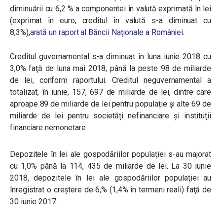
diminuării cu 6,2 % a componentei în valută exprimată în lei
(exprimat în euro, creditul în valută s-a diminuat cu
8,3%),
arată un raport al Băncii Naționale a României.
Creditul guvernamental
s-a diminuat în luna iunie 2018 cu
3,0% faţă de luna mai 2018, până la peste 98 de miliarde
de lei, conform raportului. Creditul neguvernamental a
totalizat, în iunie, 157, 697 de miliarde de lei, dintre care
aproape 89 de miliarde de lei pentru populație și alte 69 de
miliarde de lei pentru societăți nefinanciare și instituții
financiare nemonetare.
Depozitele în lei ale gospodăriilor populaţiei
s-au majorat
cu 1,0% până la 114, 435 de miliarde de lei. La 30 iunie
2018, depozitele în lei ale gospodăriilor populaţiei au
înregistrat o creştere de 6,% (1,4% în termeni reali) faţă de
30 iunie 2017.