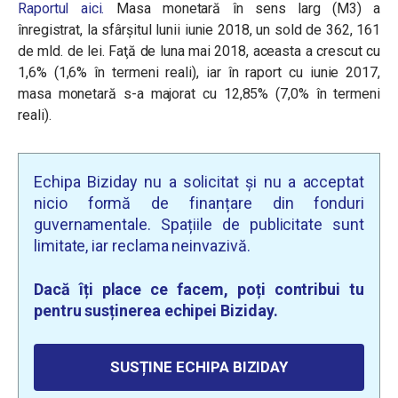
Raportul aici.
Masa monetară în sens larg (M3)
a
înregistrat, la sfârşitul lunii iunie 2018, un sold de 362, 161
de mld. de lei. Faţă de luna mai 2018, aceasta a crescut cu
1,6% (1,6% în termeni reali), iar în raport cu iunie 2017,
masa monetară s-a majorat cu 12,85% (7,0% în termeni
reali).
Echipa Biziday nu a solicitat și nu a acceptat
nicio formă de finanțare din fonduri
guvernamentale. Spațiile de publicitate sunt
limitate, iar reclama neinvazivă.
Dacă îți place ce facem, poți contribui tu
pentru susținerea echipei Biziday.
SUSȚINE ECHIPA BIZIDAY