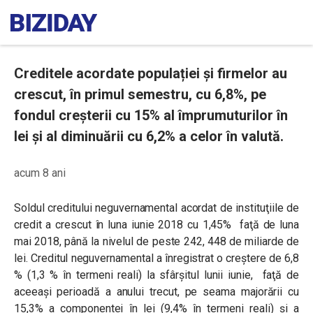
Creditele acordate populației și firmelor au
crescut, în primul semestru, cu 6,8%, pe
fondul creșterii cu 15% al împrumuturilor în
lei şi al diminuării cu 6,2% a celor în valută.
acum 8 ani
Soldul creditului neguvernamental
acordat de instituţiile de
credit a crescut în luna iunie 2018 cu 1,45% faţă de luna
mai 2018, până la nivelul de peste 242, 448 de miliarde de
lei. Creditul neguvernamental a înregistrat o creștere de 6,8
% (1,3 % în termeni reali) la sfârșitul lunii iunie, faţă de
aceeași perioadă a anului trecut, pe seama majorării cu
15,3% a componentei în lei (9,4% în termeni reali) şi a