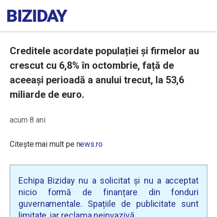
Creditele acordate populației și firmelor au
crescut cu 6,8% în octombrie, față de
aceeași perioadă a anului trecut, la 53,6
miliarde de euro.
acum 8 ani
Citește mai mult pe
news.ro
Echipa Biziday nu a solicitat și nu a acceptat
nicio formă de finanțare din fonduri
guvernamentale. Spațiile de publicitate sunt
limitate, iar reclama neinvazivă.