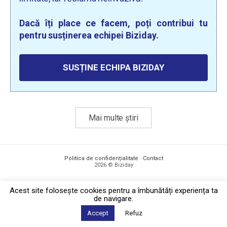
Dacă îți place ce facem, poți contribui tu
pentru susținerea echipei Biziday.
SUSȚINE ECHIPA BIZIDAY
Mai multe știri
Politica de confidențialitate
·
Contact
2026 © Biziday
Acest site foloseşte cookies pentru a îmbunătăți experiența ta
de navigare.
Accept
Refuz