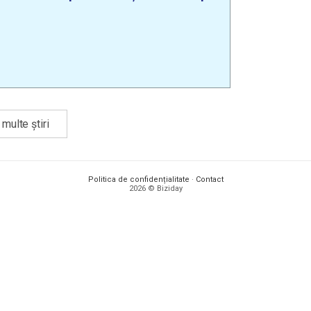
multe știri
Politica de confidențialitate
·
Contact
2026 © Biziday