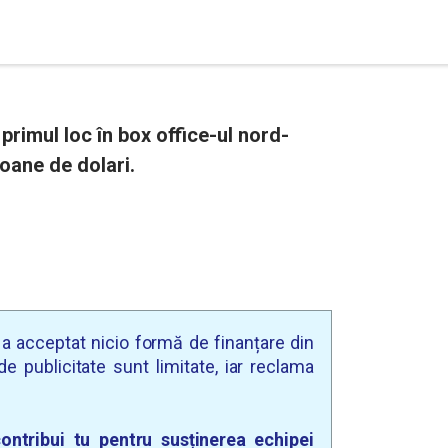
primul loc în box office-ul nord-
oane de dolari.
u a acceptat nicio formă de finanțare din
e publicitate sunt limitate, iar reclama
ontribui tu pentru susținerea echipei