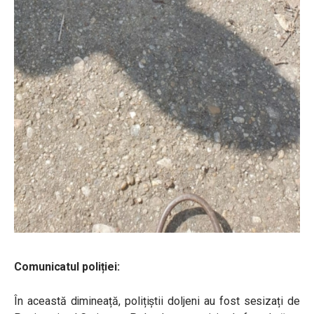
Comunicatul poliției:
În această dimineață, polițiștii doljeni au fost sesizați de