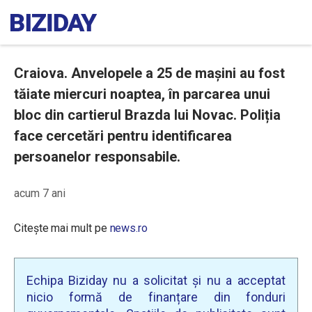
Craiova. Anvelopele a 25 de mașini au fost
tăiate miercuri noaptea, în parcarea unui
bloc din cartierul Brazda lui Novac. Poliția
face cercetări pentru identificarea
persoanelor responsabile.
acum 7 ani
Citește mai mult pe
news.ro
Echipa Biziday nu a solicitat și nu a acceptat
nicio formă de finanțare din fonduri