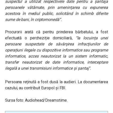
suspectul a utilizat respectivele date pentru a șantaja
persoanele vătămate, prin amenințarea cu expunerea
acestora în mediul public, solicitând în schimb diferite
sume de bani, în criptomonedă“.
Procurorii arată că pentru prinderea bărbatului, a fost
efectuată o percheziție domiciliară,
“la locuința unei
persoane suspectate de săvârșirea infracțiunilor de
operațiuni ilegale cu dispozitive informatice sau programe
informatice, acces neautorizat la un sistem informatic,
transfer neautorizat de date informatice, interceptare
ilegală a unei transmisiuni informatice și șantaj“.
Persoana reținută a fost dusă la audieri. La documentarea
cazului, au contribuit Europol și FBI.
Sursa foto: Audiohead/Dreamstime.