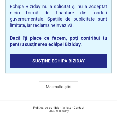
Echipa Biziday nu a solicitat și nu a acceptat
nicio formă de finanțare din fonduri
guvernamentale. Spațiile de publicitate sunt
limitate, iar reclama neinvazivă.
Dacă îți place ce facem, poți contribui tu
pentru susținerea echipei Biziday.
SUSȚINE ECHIPA BIZIDAY
Mai multe știri
Politica de confidențialitate
·
Contact
2026 © Biziday