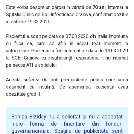
Este vorba despre un bărbat în vârstă de
70 ani
, internat la
Spitalul Clinic de Boli Infectioase Craiova, confirmat pozitiv
în data de 19.03.2020.
Pacientul a sosit pe data de 07.03.2020 din Italia împreună
cu fiica sa, care se află în acest test moment în
autoizolare. Pacientul a fost internat pe data de 19.03.2020
la SCBI Craiova cu insuficiență respiratorie, fiind internat
pe sectia ATI a spitalului.
Acesta suferea de boli preexistente pentru care urma
tratament cu insulină. De asemenea, pacientul avea
obezitate grad II.
Echipa Biziday nu a solicitat și nu a acceptat
nicio formă de finanțare din fonduri
guvernamentale. Spațiile de publicitate sunt