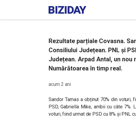
Rezultate parțiale Covasna. Sa
Consiliului Județean. PNL și PSD
Județean. Arpad Antal, un nou 
Numărătoarea în timp real.
acum 2 ani
Sandor Tamas a obținut 70% din voturi, fi
PSD, Gabriella Mike, ambii cu câte 7%. 
voturi, fiind urmat de PSD cu 8% și PNL cu