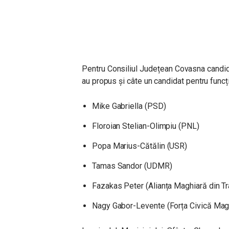
Pentru Consiliul Județean Covasna candide
au propus și câte un candidat pentru funcț
Mike Gabriella (PSD)
Floroian Stelian-Olimpiu (PNL)
Popa Marius-Cătălin (USR)
Tamas Sandor (UDMR)
Fazakas Peter (Alianța Maghiară din Tr
Nagy Gabor-Levente (Forța Civică Mag