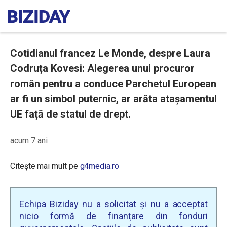
Cotidianul francez Le Monde, despre Laura
Codruța Kovesi: Alegerea unui procuror
român pentru a conduce Parchetul European
ar fi un simbol puternic, ar arăta atașamentul
UE față de statul de drept.
acum 7 ani
Citește mai mult pe
g4media.ro
Echipa Biziday nu a solicitat și nu a acceptat
nicio formă de finanțare din fonduri