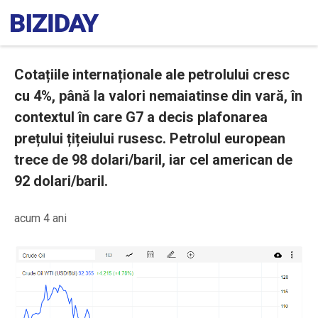
Cotațiile internaționale ale petrolului cresc
cu 4%, până la valori nemaiatinse din vară, în
contextul în care G7 a decis plafonarea
prețului țițeiului rusesc. Petrolul european
trece de 98 dolari/baril, iar cel american de
92 dolari/baril.
acum 4 ani