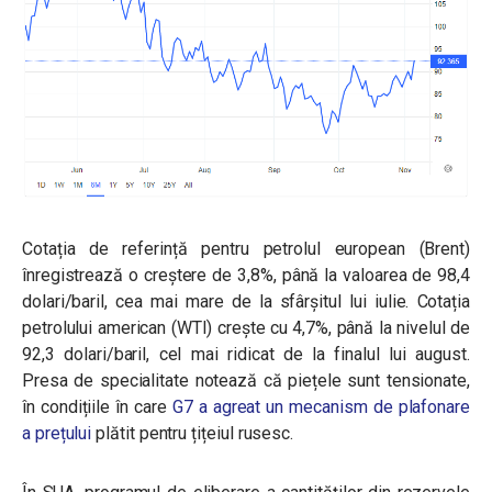
Cotația de referință pentru petrolul european (Brent)
înregistrează o creștere de 3,8%, până la valoarea de 98,4
dolari/baril, cea mai mare de la sfârșitul lui iulie. Cotația
petrolului american (WTI) crește cu 4,7%, până la nivelul de
92,3 dolari/baril, cel mai ridicat de la finalul lui august.
Presa de specialitate notează că piețele sunt tensionate,
în condițiile în care
G7 a agreat un mecanism de plafonare
a prețului
plătit pentru țițeiul rusesc.