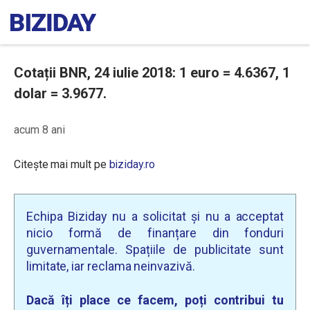
Cotații BNR, 24 iulie 2018: 1 euro = 4.6367, 1
dolar = 3.9677.
acum 8 ani
Citește mai mult pe
biziday.ro
Echipa Biziday nu a solicitat și nu a acceptat
nicio formă de finanțare din fonduri
guvernamentale. Spațiile de publicitate sunt
limitate, iar reclama neinvazivă.
Dacă îți place ce facem, poți contribui tu