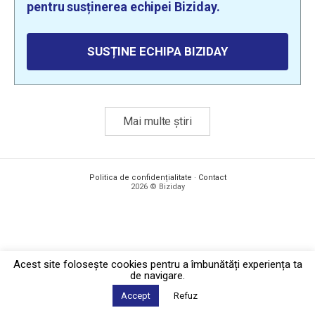
pentru susținerea echipei Biziday.
SUSȚINE ECHIPA BIZIDAY
Mai multe știri
Politica de confidențialitate
·
Contact
2026 © Biziday
Acest site foloseşte cookies pentru a îmbunătăți experiența ta
de navigare.
Accept
Refuz