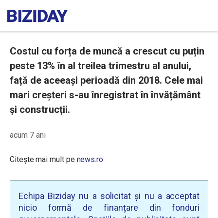
Costul cu forța de muncă a crescut cu puțin
peste 13% în al treilea trimestru al anului,
față de aceeași perioadă din 2018. Cele mai
mari creșteri s-au înregistrat în învățământ
și construcții.
acum 7 ani
Citește mai mult pe
news.ro
Echipa Biziday nu a solicitat și nu a acceptat
nicio formă de finanțare din fonduri