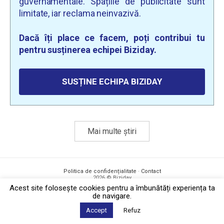
guvernamentale. Spațiile de publicitate sunt
limitate, iar reclama neinvazivă.
Dacă îți place ce facem, poți contribui tu
pentru susținerea echipei Biziday.
SUSȚINE ECHIPA BIZIDAY
Mai multe știri
Politica de confidențialitate
·
Contact
2026 © Biziday
Acest site foloseşte cookies pentru a îmbunătăți experiența ta
de navigare.
Accept
Refuz