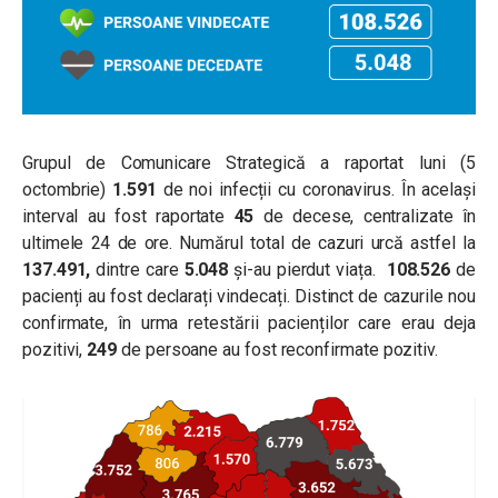
Grupul de Comunicare Strategică a raportat luni (5
octombrie)
1.591
de noi infecții cu coronavirus. În același
interval au fost raportate
45
de decese, centralizate în
ultimele 24 de ore. Numărul total de cazuri urcă astfel la
137.491,
dintre care
5.048
și-au pierdut viața.
108.526
de
pacienți au fost declarați vindecați. Distinct de cazurile nou
confirmate, în urma retestării pacienților care erau deja
pozitivi,
249
de persoane au fost reconfirmate pozitiv.