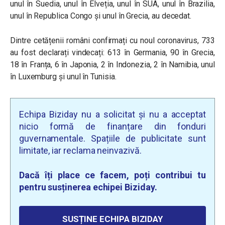
unul în Suedia, unul în Elveția, unul în SUA, unul în Brazilia,
unul în Republica Congo și unul în Grecia, au decedat.
Dintre cetățenii români confirmați cu noul coronavirus, 733
au fost declarați vindecați: 613 în Germania, 90 în Grecia,
18 în Franța, 6 în Japonia, 2 în Indonezia, 2 în Namibia, unul
în Luxemburg și unul în Tunisia.
Echipa Biziday nu a solicitat și nu a acceptat
nicio formă de finanțare din fonduri
guvernamentale. Spațiile de publicitate sunt
limitate, iar reclama neinvazivă.
Dacă îți place ce facem, poți contribui tu
pentru susținerea echipei Biziday.
SUSȚINE ECHIPA BIZIDAY