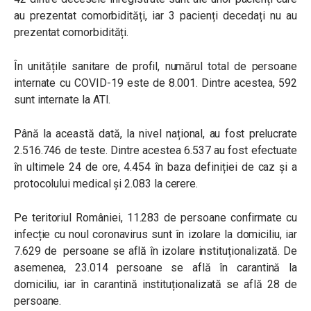
au prezentat comorbidități, iar 3 pacienți decedați nu au
prezentat comorbidități.
În unitățile sanitare de profil, numărul total de persoane
internate cu COVID-19 este de 8.001. Dintre acestea, 592
sunt internate la ATI.
Până la această dată, la nivel național, au fost prelucrate
2.516.746 de teste. Dintre acestea 6.537 au fost efectuate
în ultimele 24 de ore, 4.454 în baza definiției de caz și a
protocolului medical și 2.083 la cerere.
Pe teritoriul României, 11.283 de persoane confirmate cu
infecție cu noul coronavirus sunt în izolare la domiciliu, iar
7.629 de persoane se află în izolare instituționalizată. De
asemenea, 23.014 persoane se află în carantină la
domiciliu, iar în carantină instituționalizată se află 28 de
persoane.