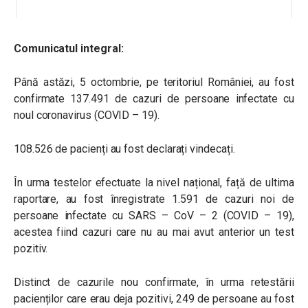
Comunicatul integral:
Până astăzi, 5 octombrie, pe teritoriul României, au fost
confirmate 137.491 de cazuri de persoane infectate cu
noul coronavirus (COVID – 19).
108.526 de pacienți au fost declarați vindecați.
În urma testelor efectuate la nivel național, față de ultima
raportare, au fost înregistrate 1.591 de cazuri noi de
persoane infectate cu SARS – CoV – 2 (COVID – 19),
acestea fiind cazuri care nu au mai avut anterior un test
pozitiv.
Distinct de cazurile nou confirmate, în urma retestării
pacienților care erau deja pozitivi, 249 de persoane au fost