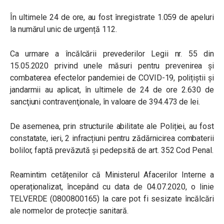
În ultimele 24 de ore, au fost înregistrate 1.059 de apeluri
la numărul unic de urgență 112.
Ca urmare a încălcării prevederilor Legii nr. 55 din
15.05.2020 privind unele măsuri pentru prevenirea și
combaterea efectelor pandemiei de COVID-19, polițiștii și
jandarmii au aplicat, în ultimele de 24 de ore 2.630 de
sancţiuni contravenţionale, în valoare de 394.473 de lei.
De asemenea, prin structurile abilitate ale Poliției, au fost
constatate, ieri, 2 infracțiuni pentru zădărnicirea combaterii
bolilor, faptă prevăzută și pedepsită de art. 352 Cod Penal.
Reamintim cetățenilor că Ministerul Afacerilor Interne a
operaționalizat, începând cu data de 04.07.2020, o linie
TELVERDE (0800800165) la care pot fi sesizate încălcări
ale normelor de protecție sanitară.