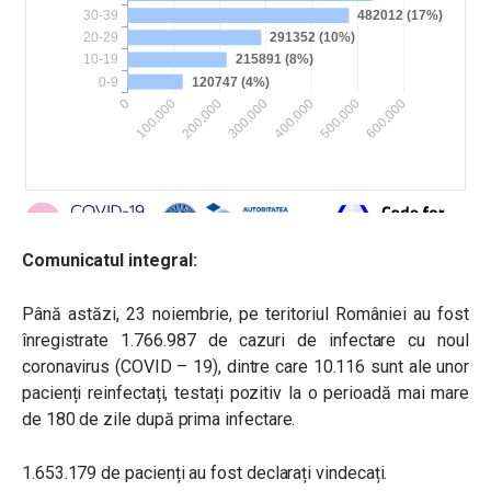
Comunicatul integral:
Până astăzi, 23 noiembrie, pe teritoriul României au fost
înregistrate 1.766.987 de cazuri de infectare cu noul
coronavirus (COVID – 19), dintre care 10.116 sunt ale unor
pacienți reinfectați, testați pozitiv la o perioadă mai mare
de 180 de zile după prima infectare.
1.653.179 de pacienți au fost declarați vindecați.