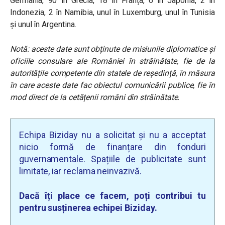
Germania, 90 în Grecia, 18 în Franța, 6 în Japonia, 2 în
Indonezia, 2 în Namibia, unul în Luxemburg, unul în Tunisia
și unul în Argentina.
Notă: aceste date sunt obținute de misiunile diplomatice și
oficiile consulare ale României în străinătate, fie de la
autoritățile competente din statele de reședință, în măsura
în care aceste date fac obiectul comunicării publice, fie în
mod direct de la cetățenii români din străinătate.
Echipa Biziday nu a solicitat și nu a acceptat
nicio formă de finanțare din fonduri
guvernamentale. Spațiile de publicitate sunt
limitate, iar reclama neinvazivă.
Dacă îți place ce facem, poți contribui tu
pentru susținerea echipei Biziday.