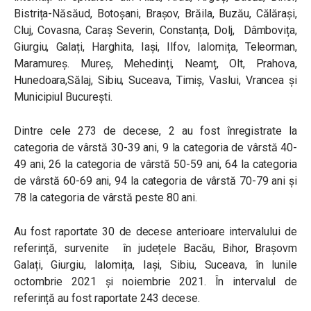
Bistrița-Năsăud, Botoșani, Brașov, Brăila, Buzău, Călărași,
Cluj, Covasna, Caraș Severin, Constanța, Dolj, Dâmbovița,
Giurgiu, Galați, Harghita, Iași, Ilfov, Ialomița, Teleorman,
Maramureș. Mureș, Mehedinți, Neamț, Olt, Prahova,
Hunedoara,Sălaj, Sibiu, Suceava, Timiș, Vaslui, Vrancea și
Municipiul București.
Dintre cele 273 de decese, 2 au fost înregistrate la
categoria de vârstă 30-39 ani, 9 la categoria de vârstă 40-
49 ani, 26 la categoria de vârstă 50-59 ani, 64 la categoria
de vârstă 60-69 ani, 94 la categoria de vârstă 70-79 ani și
78 la categoria de vârstă peste 80 ani.
Au fost raportate 30 de decese anterioare intervalului de
referință, survenite în județele Bacău, Bihor, Brașovm
Galați, Giurgiu, Ialomița, Iași, Sibiu, Suceava, în lunile
octombrie 2021 și noiembrie 2021. În intervalul de
referință au fost raportate 243 decese.