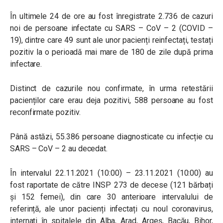
În ultimele 24 de ore au fost înregistrate 2.736 de cazuri
noi de persoane infectate cu SARS – CoV – 2 (COVID –
19), dintre care 49 sunt ale unor pacienți reinfectați, testați
pozitiv la o perioadă mai mare de 180 de zile după prima
infectare.
Distinct de cazurile nou confirmate, în urma retestării
pacienților care erau deja pozitivi, 588 persoane au fost
reconfirmate pozitiv.
Până astăzi, 55.386 persoane diagnosticate cu infecție cu
SARS – CoV – 2 au decedat.
În intervalul 22.11.2021 (10:00) – 23.11.2021 (10:00) au
fost raportate de către INSP 273 de decese (121 bărbați
și 152 femei), din care 30 anterioare intervalului de
referință, ale unor pacienți infectați cu noul coronavirus,
internați în spitalele din Alba, Arad, Argeș, Bacău, Bihor,