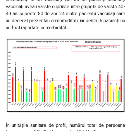
vaccinați aveau vârste cuprinse între grupele de vârstă 40-
49 ani și peste 80 de ani. 24 dintre pacienții vaccinați care
au decedat prezentau comorbidități, iar pentru 6 pacienți nu
au fost raportate comorbidități.
În unitățile sanitare de profil, numărul total de persoane