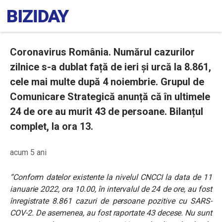
Coronavirus România. Numărul cazurilor
zilnice s-a dublat față de ieri și urcă la 8.861,
cele mai multe după 4 noiembrie. Grupul de
Comunicare Strategică anunță că în ultimele
24 de ore au murit 43 de persoane. Bilanțul
complet, la ora 13.
acum 5 ani
“Conform datelor existente la nivelul CNCCI la data de 11
ianuarie 2022, ora 10.00, în intervalul de 24 de ore, au fost
înregistrate 8.861 cazuri de persoane pozitive cu SARS-
COV-2. De asemenea, au fost raportate 43 decese. Nu sunt