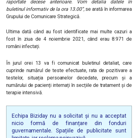
raportate decese anterioare. Vom detalia datele în
buletinul informativ de la ora 13.00“,
se arată în informarea
Grupului de Comunicare Strategică.
Ultima dată când au fost identificate mai multe cazuri a
fost în ziua de 4 noiembrie 2021, când erau 8.971 de
români infectați.
În jurul orei 13 va fi comunicat buletinul detaliat, care
cuprinde numărul de teste efectuate, rata de pozitivare a
testelor, situația persoanelor decedate, precum și a
numărului de pacienți internați în secțiile de tratament și de
terapie intensivă.
Echipa Biziday nu a solicitat și nu a acceptat
nicio formă de finanțare din fonduri
guvernamentale. Spațiile de publicitate sunt
limitate, iar reclama neinvazivă.