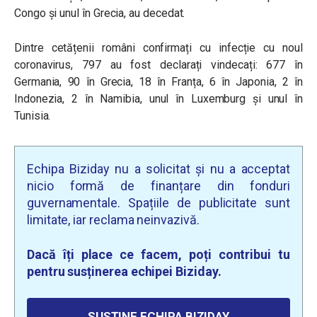
Congo și unul în Grecia, au decedat.
Dintre cetățenii români confirmați cu infecție cu noul
coronavirus, 797 au fost declarați vindecați: 677 în
Germania, 90 în Grecia, 18 în Franța, 6 în Japonia, 2 în
Indonezia, 2 în Namibia, unul în Luxemburg și unul în
Tunisia.
Echipa Biziday nu a solicitat și nu a acceptat
nicio formă de finanțare din fonduri
guvernamentale. Spațiile de publicitate sunt
limitate, iar reclama neinvazivă.
Dacă îți place ce facem, poți contribui tu
pentru susținerea echipei Biziday.
SUSȚINE ECHIPA BIZIDAY