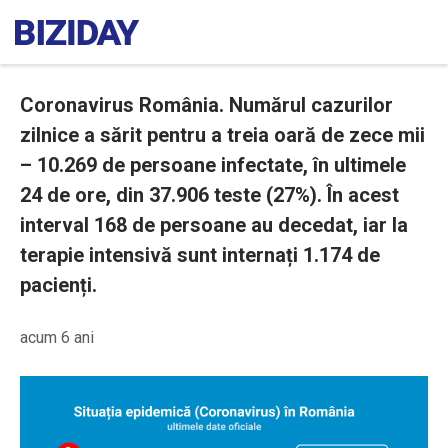
Coronavirus România. Numărul cazurilor
zilnice a sărit pentru a treia oară de zece mii
– 10.269 de persoane infectate, în ultimele
24 de ore, din 37.906 teste (27%). În acest
interval 168 de persoane au decedat, iar la
terapie intensivă sunt internați 1.174 de
pacienți.
acum 6 ani