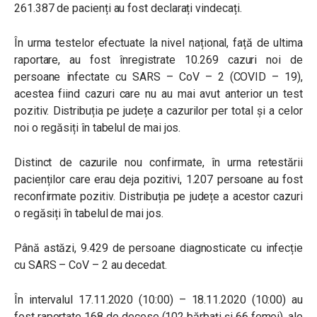
261.387 de pacienți au fost declarați vindecați.
În urma testelor efectuate la nivel național, față de ultima
raportare, au fost înregistrate 10.269 cazuri noi de
persoane infectate cu SARS – CoV – 2 (COVID – 19),
acestea fiind cazuri care nu au mai avut anterior un test
pozitiv. Distribuția pe județe a cazurilor per total și a celor
noi o regăsiți în tabelul de mai jos.
Distinct de cazurile nou confirmate, în urma retestării
pacienților care erau deja pozitivi, 1.207 persoane au fost
reconfirmate pozitiv. Distribuția pe județe a acestor cazuri
o regăsiți în tabelul de mai jos.
Până astăzi, 9.429 de persoane diagnosticate cu infecție
cu SARS – CoV – 2 au decedat.
În intervalul 17.11.2020 (10:00) – 18.11.2020 (10:00) au
fost raportate 168 de decese (102 bărbați și 66 femei), ale