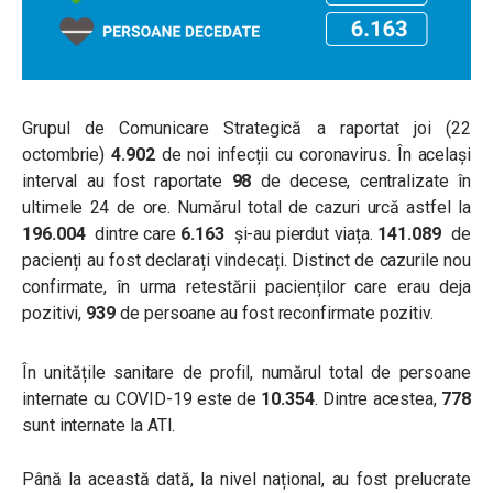
Grupul de Comunicare Strategică a raportat joi (22
octombrie)
4.902
de noi infecții cu coronavirus. În același
interval au fost raportate
98
de decese, centralizate în
ultimele 24 de ore. Numărul total de cazuri urcă astfel la
196.004
dintre care
6.163
și-au pierdut viața.
141.089
de
pacienți au fost declarați vindecați.
Distinct de cazurile nou
confirmate, în urma retestării pacienților care erau deja
pozitivi,
939
de persoane au fost reconfirmate pozitiv.
În unitățile sanitare de profil, numărul total de persoane
internate cu COVID-19 este de
10.354
. Dintre acestea,
778
sunt internate la ATI.
Până la această dată, la nivel național, au fost prelucrate