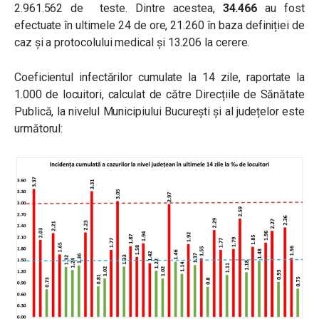
2.961.562 de teste. Dintre acestea,
34.466
au fost
efectuate în ultimele 24 de ore, 21.260 în baza definiției de
caz și a protocolului medical și 13.206 la cerere.
Coeficientul infectărilor cumulate la 14 zile, raportate la
1.000 de locuitori, calculat de către Direcțiile de Sănătate
Publică, la nivelul Municipiului București și al județelor este
următorul: