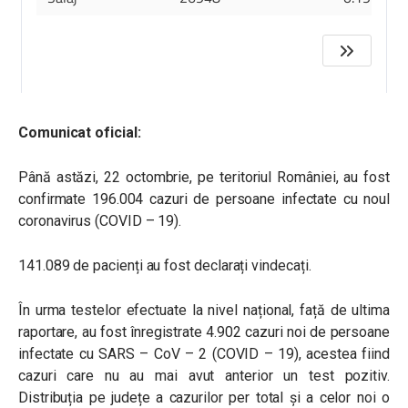
Comunicat oficial:
Până astăzi, 22 octombrie, pe teritoriul României, au fost
confirmate 196.004 cazuri de persoane infectate cu noul
coronavirus (COVID – 19).
141.089 de pacienți au fost declarați vindecați.
În urma testelor efectuate la nivel național, față de ultima
raportare, au fost înregistrate 4.902 cazuri noi de persoane
infectate cu SARS – CoV – 2 (COVID – 19), acestea fiind
cazuri care nu au mai avut anterior un test pozitiv.
Distribuția pe județe a cazurilor per total și a celor noi o