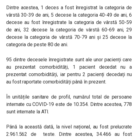
Dintre acestea, 1 deces a fost înregistrat la categoria de
vârstă 30-39 de ani, 5 decese la categoria 40-49 de ani, 6
decese au fost înregistrate la categoria de vârstă 50-59
de ani, 32 decese la categoria de vârstă 60-69 ani, 29
decese la categoria de vârstă 70-79 ani și 25 decese la
categoria de peste 80 de ani.
95 dintre decesele înregistrate sunt ale unor pacienți care
au prezentat comorbidități, 1 pacient decedat nu a
prezentat comorbidități, iar pentru 2 pacienți decedați nu
au fost raportate comorbidități până în prezent.
În unitățile sanitare de profil, numărul total de persoane
internate cu COVID-19 este de 10.354. Dintre acestea, 778
sunt internate la ATI.
Până la această dată, la nivel național, au fost prelucrate
2.961.562 de teste. Dintre acestea, 34.466 au fost