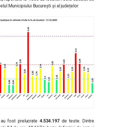
elul Municipiului București și al județelor:
, au fost prelucrate
4.534.197
de teste. Dintre