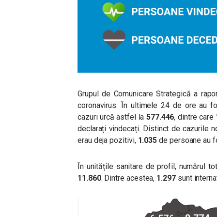
Grupul de Comunicare Strategică a rapor
coronavirus. În ultimele 24 de ore au fo
cazuri urcă astfel la
577.446
, dintre care
declarați vindecați. Distinct de cazurile n
erau deja pozitivi,
1.035
de persoane au fo
În unitățile sanitare de profil, numărul
11.860
. Dintre acestea,
1.297
sunt internat