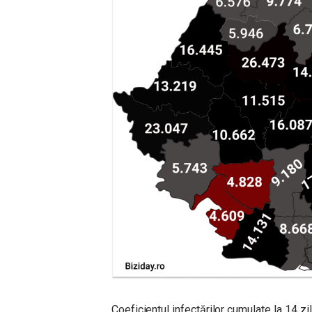
Coeficientul infectărilor cumulate la 14 zil