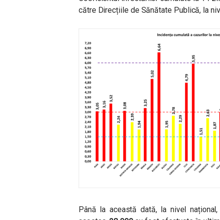
către Direcțiile de Sănătate Publică, la niv
Până la această dată, la nivel național