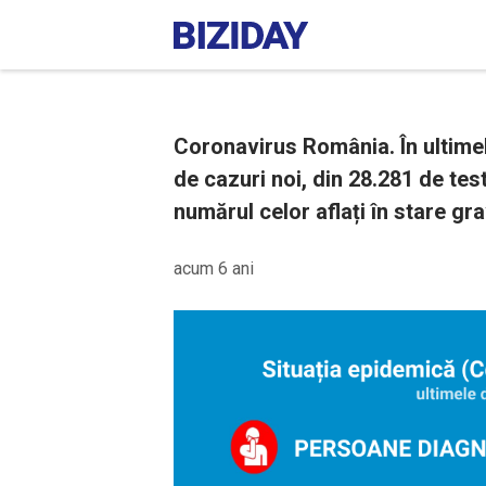
Coronavirus România. În ultimel
de cazuri noi, din 28.281 de tes
numărul celor aflați în stare gra
acum 6 ani