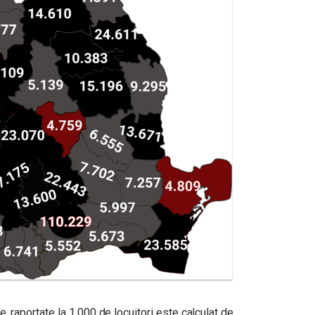
e, raportate la 1.000 de locuitori este calculat de