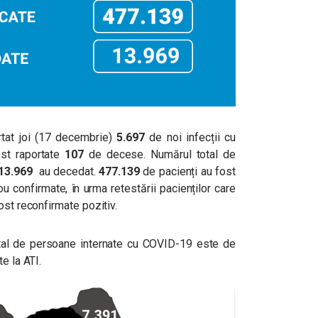
tat joi (17 decembrie)
5.697
de noi infecții cu
st raportate
107
de decese. Numărul total de
13.969
au decedat.
477.139
de pacienți au fost
ou confirmate, în urma retestării pacienților care
st reconfirmate pozitiv.
 total de persoane internate cu COVID-19 este de
e la ATI.