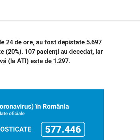
e 24 de ore, au fost depistate 5.697
te (20%). 107 pacienți au decedat, iar
vă (la ATI) este de 1.297.