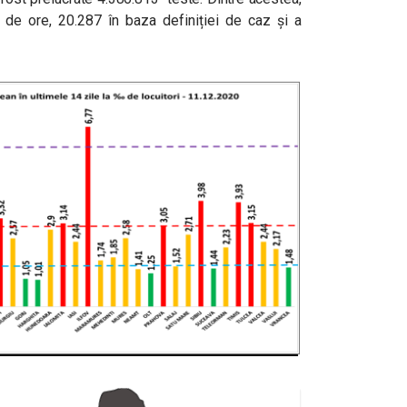
 de ore, 20.287 în baza definiției de caz și a