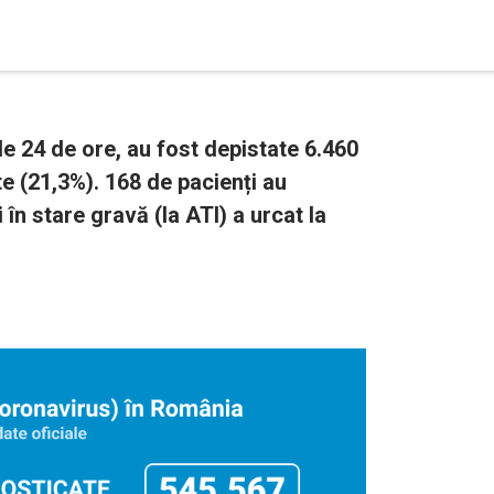
e 24 de ore, au fost depistate 6.460
te (21,3%). 168 de pacienți au
 în stare gravă (la ATI) a urcat la