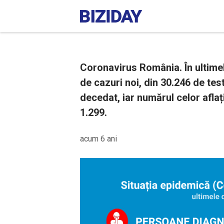
Coronavirus România. În ultimel
de cazuri noi, din 30.246 de tes
decedat, iar numărul celor aflați
1.299.
acum 6 ani