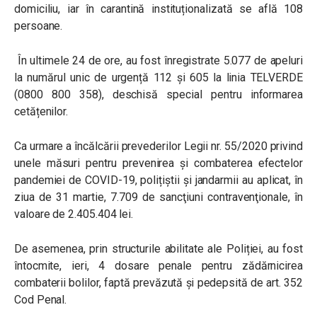
domiciliu, iar în carantină instituționalizată se află 108
persoane.
În ultimele 24 de ore, au fost înregistrate 5.077 de apeluri
la numărul unic de urgență 112 și 605 la linia TELVERDE
(0800 800 358), deschisă special pentru informarea
cetățenilor.
Ca urmare a încălcării prevederilor Legii nr. 55/2020 privind
unele măsuri pentru prevenirea și combaterea efectelor
pandemiei de COVID-19, polițiștii și jandarmii au aplicat, în
ziua de 31 martie, 7.709 de sancţiuni contravenţionale, în
valoare de 2.405.404 lei.
De asemenea, prin structurile abilitate ale Poliției, au fost
întocmite, ieri, 4 dosare penale pentru zădărnicirea
combaterii bolilor, faptă prevăzută și pedepsită de art. 352
Cod Penal.