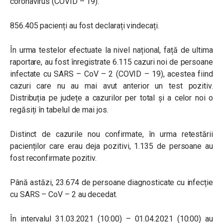
coronavirus (COVID – 19).
856.405 pacienți au fost declarați vindecați.
În urma testelor efectuate la nivel național, față de ultima
raportare, au fost înregistrate 6.115 cazuri noi de persoane
infectate cu SARS – CoV – 2 (COVID – 19), acestea fiind
cazuri care nu au mai avut anterior un test pozitiv.
Distribuția pe județe a cazurilor per total și a celor noi o
regăsiți în tabelul de mai jos.
Distinct de cazurile nou confirmate, în urma retestării
pacienților care erau deja pozitivi, 1.135 de persoane au
fost reconfirmate pozitiv.
Până astăzi, 23.674 de persoane diagnosticate cu infecție
cu SARS – CoV – 2 au decedat.
În intervalul 31.03.2021 (10:00) – 01.04.2021 (10:00) au