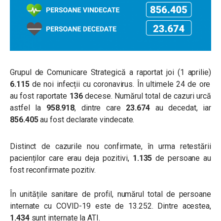
Grupul de Comunicare Strategică a raportat joi (1 aprilie)
6.115
de noi infecții cu coronavirus. În ultimele 24 de ore
au fost raportate
136
decese. Numărul total de cazuri urcă
astfel la
958.918
, dintre care
23.674
au decedat, iar
856.405
au fost declarate vindecate.
Distinct de cazurile nou confirmate, în urma retestării
pacienților care erau deja pozitivi,
1.135
de persoane au
fost reconfirmate pozitiv.
În unitățile sanitare de profil, numărul total de persoane
internate cu COVID-19 este de 13.252. Dintre acestea,
1.434
sunt internate la ATI.