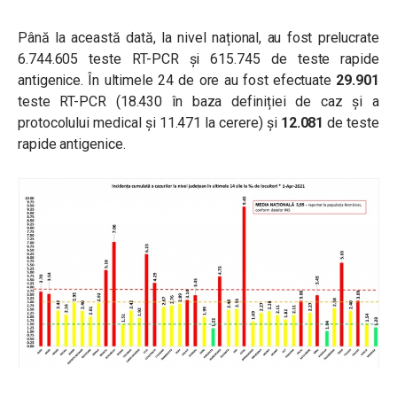
Până la această dată, la nivel național, au fost prelucrate
6.744.605 teste RT-PCR și 615.745 de teste rapide
antigenice. În ultimele 24 de ore au fost efectuate
29.901
teste RT-PCR (18.430 în baza definiției de caz și a
protocolului medical și 11.471 la cerere) și
12.081
de teste
rapide antigenice.