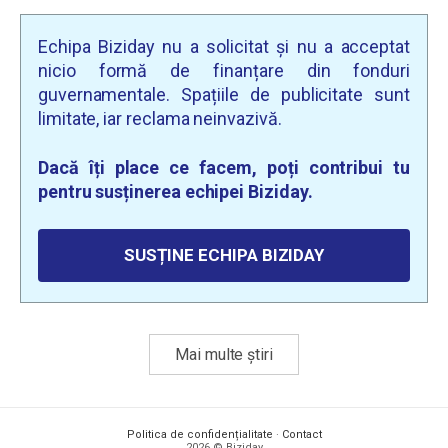
Echipa Biziday nu a solicitat și nu a acceptat
nicio formă de finanțare din fonduri
guvernamentale. Spațiile de publicitate sunt
limitate, iar reclama neinvazivă.
Dacă îți place ce facem, poți contribui tu
pentru susținerea echipei Biziday.
SUSȚINE ECHIPA BIZIDAY
Mai multe știri
Politica de confidențialitate
·
Contact
2026 © Biziday