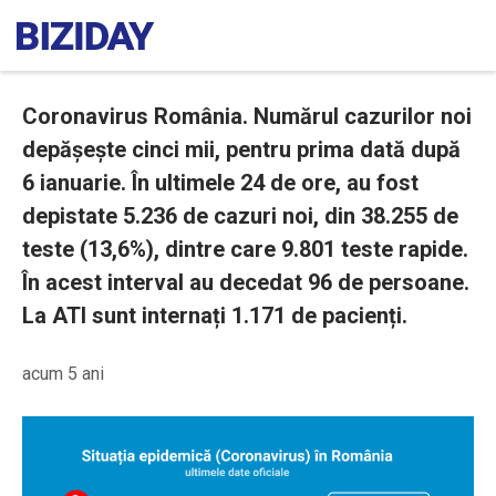
Coronavirus România. Numărul cazurilor noi
depășește cinci mii, pentru prima dată după
6 ianuarie. În ultimele 24 de ore, au fost
depistate 5.236 de cazuri noi, din 38.255 de
teste (13,6%), dintre care 9.801 teste rapide.
În acest interval au decedat 96 de persoane.
La ATI sunt internați 1.171 de pacienți.
acum 5 ani