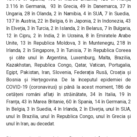
3.116 în Germania, 93 în Grecia, 49 în Danemarca, 37 în
Ungaria, 28 în Olanda, 2 în Namibia, 4 în SUA, 7 în Suedia,
137 în Austria, 22 în Belgia, 6 în Japonia, 2 în Indonezia, 43
în Elveția, 3 în Turcia, 2 în Islanda, 2 în Belarus, 7 în Bulgaria,
12 în Cipru, 2 în India, 2 în Ucraina, 8 în Emiratele Arabe
Unite, 13 în Republica Moldova, 3 în Muntenegru, 218 în
Irlanda, 2 în Singapore, 3 în Tunisia, 7 în Republica Coreea
și câte unul în Argentina, Luxemburg, Malta, Brazilia,
Kazakhstan, Republica Congo, Qatar, Vatican, Portugalia,
Egipt, Pakistan, Iran, Slovenia, Federația Rusă, Croația și
Bosnia și Herțegovina. De la începutul epidemiei de
COVID-19 (coronavirus) și până la acest moment, 186 de
cetățeni români aflați în străinătate, 34 în Italia, 19 în
Franța, 43 în Marea Britanie, 60 în Spania, 14 în Germania, 2
în Belgia, 3 în Suedia, 4 în Irlanda, 2 în Elveția, unul în SUA,
unul în Brazilia, unul în Republica Congo, unul în Grecia și
unul în Iran, au decedat.