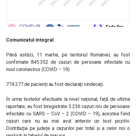
Comunicatul integral:
Până astăzi, 11 martie, pe teritoriul României, au fost
confirmate 845.352 de cazuri de persoane infectate cu
noul coronavirus (COVID – 19).
774.277 de pacienți au fost declarați vindecați.
În urma testelor efectuate la nivel național, față de ultima
raportare, au fost înregistrate 5.236 cazuri noi de persoane
infectate cu SARS – CoV – 2 (COVID – 19), acestea fiind
cazuri care nu au mai avut anterior un test pozitiv.
Distribuția pe județe a cazurilor per total și a celor noi o
regăsiți în tabelul de mai jos.