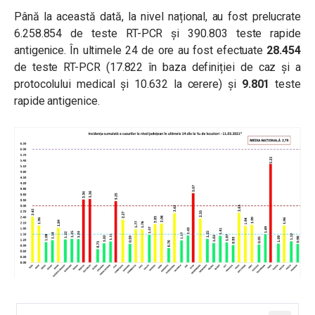
Până la această dată, la nivel național, au fost prelucrate
6.258.854 de teste RT-PCR și 390.803 teste rapide
antigenice. În ultimele 24 de ore au fost efectuate
28.454
de teste RT-PCR (17.822 în baza definiției de caz și a
protocolului medical și 10.632 la cerere) și
9.801
teste
rapide antigenice.