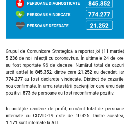
Grupul de Comunicare Strategică a raportat joi (11 martie)
5.236
de noi infecții cu coronavirus. În ultimele 24 de ore
au fost raportate 96
de decese. Numărul total de cazuri
urcă astfel la
845.352
, dintre care
21.252
au decedat, iar
774.277
au fost declarate vindecate. Distinct de cazurile
nou confirmate, în urma retestării pacienților care erau deja
pozitivi,
873
de persoane au fost reconfirmate pozitiv.
În unitățile sanitare de profil, numărul total de persoane
internate cu COVID-19 este de 10.425. Dintre acestea,
1.171
sunt internate la ATI.