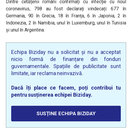
Dintre cetățenii români confirmați cu infecție cu noul
coronavirus, 798 au fost declarați vindecați: 677 în
Germania, 90 în Grecia, 18 în Franța, 6 în Japonia, 2 în
Indonezia, 2 în Namibia, unul în Luxemburg, unul în Tunisia
și unul în Argentina.
Echipa Biziday nu a solicitat și nu a acceptat
nicio formă de finanțare din fonduri
guvernamentale. Spațiile de publicitate sunt
limitate, iar reclama neinvazivă.
Dacă îți place ce facem, poți contribui tu
pentru susținerea echipei Biziday.
SUSȚINE ECHIPA BIZIDAY