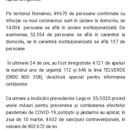
Pe teritoriul României, 49.670 de persoane confirmate cu
infecție cu noul coronavirus sunt în izolare la domiciliu, iar
14.004 persoane se află în izolare instituționalizată. De
asemenea, 52.554 de persoane se află în carantină la
domiciliu, iar în carantină instituționalizată se află 137 de
persoane.
În ultimele 24 de ore, au fost înregistrate 4.121 de apeluri
la numărul unic de urgență 112 și 646 la linia TELVERDE
(0800 800 358), deschisă special pentru informarea
cetățenilor.
Ca urmare a încălcării prevederilor Legii nr. 55/2020 privind
unele măsuri pentru prevenirea și combaterea efectelor
pandemiei de COVID-19, polițiștii și jandarmii au aplicat, în
ziua de 10 martie, 4.632 de sancţiuni contravenţionale, în
valoare de 802.672 de lei.