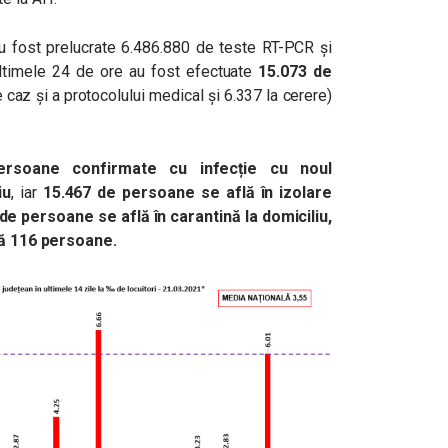
 au fost prelucrate 6.486.880 de teste RT-PCR și
ultimele 24 de ore au fost efectuate
15.073 de
 caz și a protocolului medical și 6.337 la cerere)
ersoane confirmate cu infecție cu noul
iu
, iar
15.467 de persoane se află în izolare
de persoane se află în carantină la domiciliu,
flă 116 persoane.