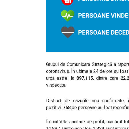
Grupul de Comunicare Strategică a raport
coronavirus. În ultimele 24 de ore au fost
urcă astfel la
897.115
, dintre care
22.
vindecate.
Distinct de cazurile nou confirmate, î
pozitivi,
768
de persoane au fost reconfir
În unitățile sanitare de profil, numărul
11.897. Dintre acestea,
1.334
sunt internat