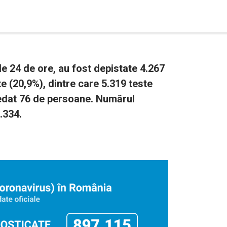
e 24 de ore, au fost depistate 4.267
te (20,9%), dintre care 5.319 teste
cedat 76 de persoane. Numărul
1.334.