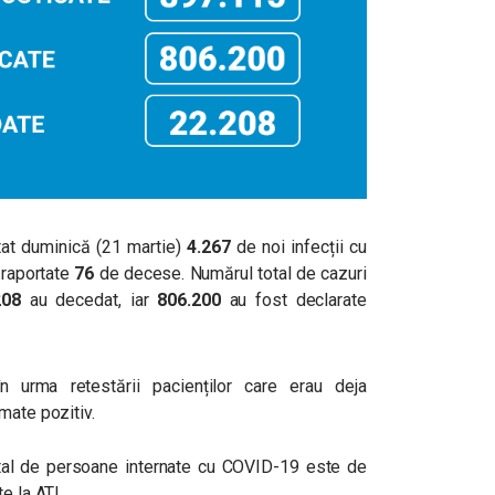
at duminică (21 martie)
4.267
de noi infecții cu
 raportate
76
de decese. Numărul total de cazuri
208
au decedat, iar
806.200
au fost declarate
n urma retestării pacienților care erau deja
mate pozitiv.
 total de persoane internate cu COVID-19 este de
e la ATI.