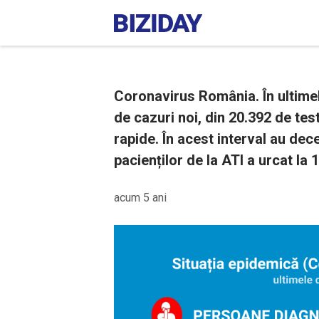
Coronavirus România. În ultimel
de cazuri noi, din 20.392 de tes
rapide. În acest interval au de
pacienților de la ATI a urcat la 
acum 5 ani