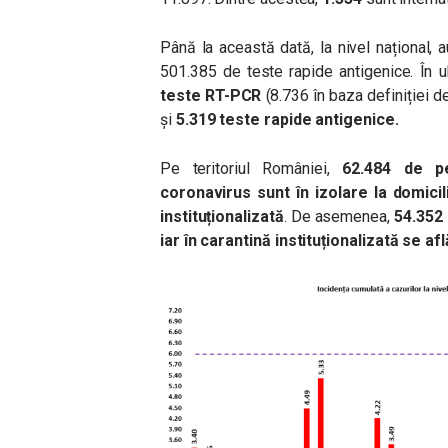
Până la această dată, la nivel național,
501.385 de teste rapide antigenice. În 
teste RT-PCR
(8.736 în baza definiției de
și
5.319 teste rapide antigenice.
Pe teritoriul României,
62.484 de p
coronavirus sunt în izolare la domicil
instituționalizată
. De asemenea,
54.352 
iar în carantină instituționalizată se a