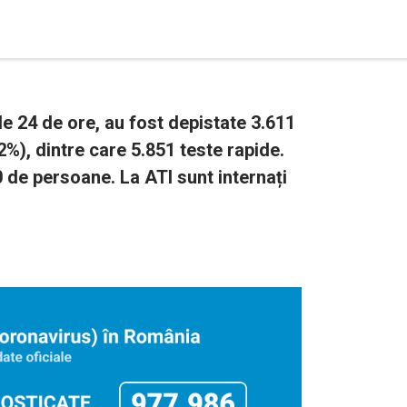
e 24 de ore, au fost depistate 3.611
2%), dintre care 5.851 teste rapide.
0 de persoane. La ATI sunt internați