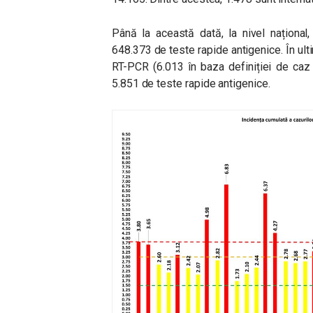
Până la această dată, la nivel național
648.373 de teste rapide antigenice. În ul
RT-PCR (6.013 în baza definiției de caz 
5.851 de teste rapide antigenice.