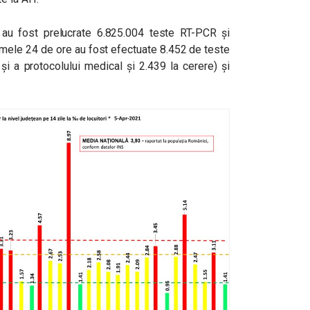
, au fost prelucrate 6.825.004 teste RT-PCR și
timele 24 de ore au fost efectuate 8.452 de teste
și a protocolului medical și 2.439 la cerere) și