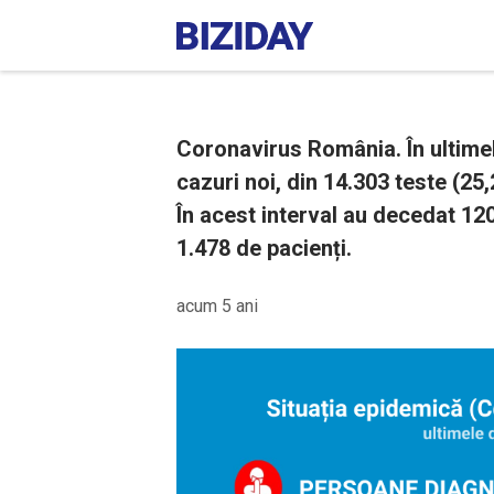
Coronavirus România. În ultimel
cazuri noi, din 14.303 teste (25,
În acest interval au decedat 12
1.478 de pacienți.
acum 5 ani