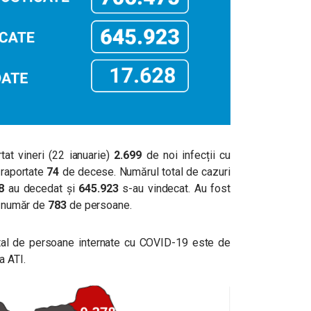
at vineri (22 ianuarie)
2.699
de noi infecții cu
 raportate
74
de decese. Numărul total de cazuri
8
au decedat și
645.923
s-au vindecat. Au fost
un număr de
783
de persoane.
 total de persoane internate cu COVID-19 este de
a ATI.