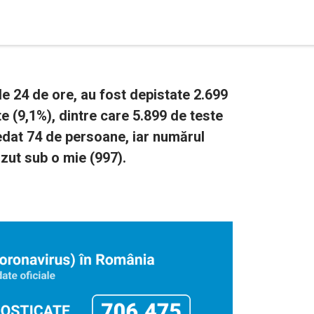
e 24 de ore, au fost depistate 2.699
te (9,1%), dintre care 5.899 de teste
cedat 74 de persoane, iar numărul
ăzut sub o mie (997).