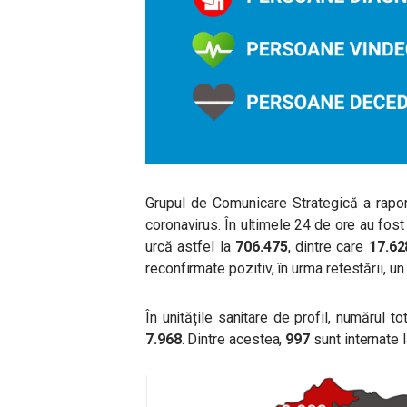
Grupul de Comunicare Strategică a raport
coronavirus. În ultimele 24 de ore au fost
urcă astfel la
706.475
, dintre care
17.62
reconfirmate pozitiv, în urma retestării, 
În unitățile sanitare de profil, numărul
7.968
. Dintre acestea,
997
sunt internate l