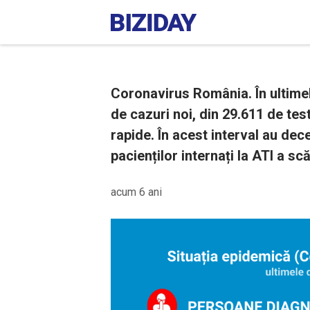
Coronavirus România. În ultimel
de cazuri noi, din 29.611 de tes
rapide. În acest interval au de
pacienților internați la ATI a sc
acum 6 ani