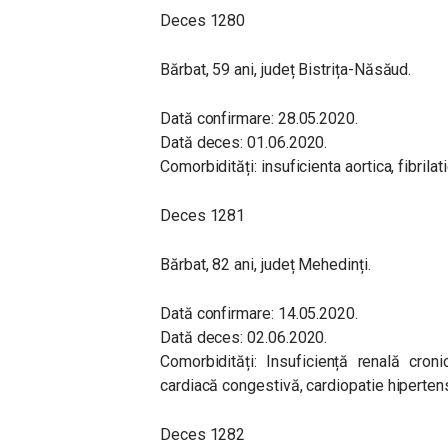
Deces 1280
Bărbat, 59 ani, județ Bistrița-Năsăud.
Dată confirmare: 28.05.2020.
Dată deces: 01.06.2020.
Comorbidități: insuficienta aortica, fibrilat
Deces 1281
Bărbat, 82 ani, județ Mehedinți.
Dată confirmare: 14.05.2020.
Dată deces: 02.06.2020.
Comorbidități: Insuficiență renală croni
cardiacă congestivă, cardiopatie hiperten
Deces 1282