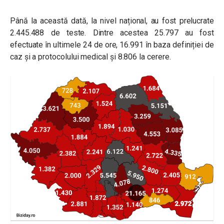
Până la această dată, la nivel național, au fost prelucrate
2.445.488 de teste. Dintre acestea 25.797 au fost
efectuate în ultimele 24 de ore, 16.991 în baza definiției de
caz și a protocolului medical și 8.806 la cerere.