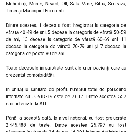
Mehedinți, Mureș, Neamț, Olt, Satu Mare, Sibiu, Suceava,
Timiș și Municipiul București.
Dintre acestea, 1 deces a fost înregistrat la categoria de
vârstă 40-49 de ani, 5 decese la categoria de vârstă 50-59
de ani, 13 decese la categoria de vârstă 60-69 ani, 11
decese la categoria de vârstă 70-79 ani și 7 decese la
categoria de peste 80 de ani.
Toate decesele înregistrate sunt ale unor pacienți care au
prezentat comorbidități.
În unitățile sanitare de profil, numărul total de persoane
internate cu COVID-19 este de 7.617. Dintre acestea, 557
sunt internate la ATI.
Până la această dată, la nivel național, au fost prelucrate
2.445.488 de teste. Dintre acestea 25.797 au fost