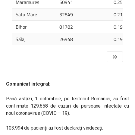
Comunicat integral:
Până astăzi, 1 octombrie, pe teritoriul României, au fost
confirmate 129.658 de cazuri de persoane infectate cu
noul coronavirus (COVID – 19).
103.994 de pacienți au fost declarați vindecați.