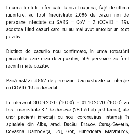
În urma testelor efectuate la nivel național, față de ultima
raportare, au fost înregistrate 2.086 de cazuri noi de
persoane infectate cu SARS – CoV – 2 (COVID – 19),
acestea fiind cazuri care nu au mai avut anterior un test
pozitiv.
Distinct de cazurile nou confirmate, în urma retestării
pacienților care erau deja pozitivi, 509 persoane au fost
reconfirmate pozitiv.
Până astăzi, 4.862 de persoane diagnosticate cu infecție
cu COVID-19 au decedat.
În intervalul 30.09.2020 (10:00) – 01.10.2020 (10:00) au
fost înregistrate 37 de decese (28 bărbați și 9 femei), ale
unor pacienți infectați cu noul coronavirus, internați în
spitalele din Alba, Arad, Bacău, Brașov, Caraș-Severin,
Covasna, Dâmbovița, Dolj, Gorj, Hunedoara, Maramureș,