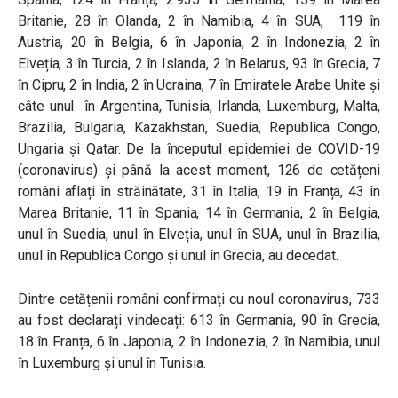
Britanie, 28 în Olanda, 2 în Namibia, 4 în SUA, 119 în
Austria, 20 în Belgia, 6 în Japonia, 2 în Indonezia, 2 în
Elveția, 3 în Turcia, 2 în Islanda, 2 în Belarus, 93 în Grecia, 7
în Cipru, 2 în India, 2 în Ucraina, 7 în Emiratele Arabe Unite și
câte unul în Argentina, Tunisia, Irlanda, Luxemburg, Malta,
Brazilia, Bulgaria, Kazakhstan, Suedia, Republica Congo,
Ungaria și Qatar. De la începutul epidemiei de COVID-19
(coronavirus) și până la acest moment, 126 de cetățeni
români aflați în străinătate, 31 în Italia, 19 în Franța, 43 în
Marea Britanie, 11 în Spania, 14 în Germania, 2 în Belgia,
unul în Suedia, unul în Elveția, unul în SUA, unul în Brazilia,
unul în Republica Congo și unul în Grecia, au decedat.
Dintre cetățenii români confirmați cu noul coronavirus, 733
au fost declarați vindecați: 613 în Germania, 90 în Grecia,
18 în Franța, 6 în Japonia, 2 în Indonezia, 2 în Namibia, unul
în Luxemburg și unul în Tunisia.