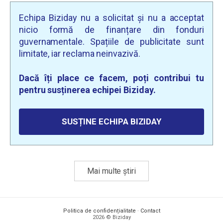
Echipa Biziday nu a solicitat și nu a acceptat
nicio formă de finanțare din fonduri
guvernamentale. Spațiile de publicitate sunt
limitate, iar reclama neinvazivă.
Dacă îți place ce facem, poți contribui tu
pentru susținerea echipei Biziday.
SUSȚINE ECHIPA BIZIDAY
Mai multe știri
Politica de confidențialitate
·
Contact
2026 © Biziday