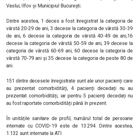
Vaslui, Ilfov și Municipiul București.
Dintre acestea, 1 deces a fost înregistrat la categoria de
vârstă 20-29 de ani, 3 decese la categoria de vârstă 30-39
de ani, 6 decese la categoria de vârstă 40-49 de ani,16
decese la categoria de vârstă 50-59 de ani, 39 decese la
categoria de vârstă 60-69 ani, 60 decese la categoria de
vârstă 70-79 ani și 35 decese la categoria de peste 80 de
ani.
151 dintre decesele înregistrate sunt ale unor pacienți care
au prezentat comorbidități, 4 pacienți decedați nu au
prezentat comorbidități, iar pentru 5 pacienți decedați nu
au fost raportate comorbidități până în prezent.
În unitățile sanitare de profil, numărul total de persoane
internate cu COVID-19 este de 13.294. Dintre acestea,
1.132 sunt internate la ATI.