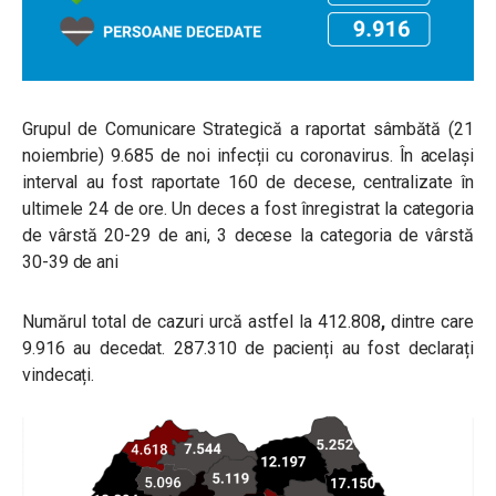
Grupul de Comunicare Strategică a raportat sâmbătă (21
noiembrie) 9.685
de noi infecții cu coronavirus. În același
interval au fost raportate 160
de decese, centralizate în
ultimele 24 de ore. Un deces a fost înregistrat la categoria
de vârstă 20-29 de ani, 3 decese la categoria de vârstă
30-39 de ani
Numărul total de cazuri urcă astfel la 412.808
,
dintre care
9.916
au decedat. 287.310 de pacienți au fost declarați
vindecați.