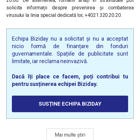
20.00. De asemenea, românii aflați în străinătate pot
solicita informații despre prevenirea și combaterea
virusului la linia special dedicată lor, +4021.320.20.20.
Echipa Biziday nu a solicitat și nu a acceptat
nicio formă de finanțare din fonduri
guvernamentale. Spațiile de publicitate sunt
limitate, iar reclama neinvazivă.
Dacă îți place ce facem, poți contribui tu
pentru susținerea echipei Biziday.
SUSȚINE ECHIPA BIZIDAY
Mai multe știri