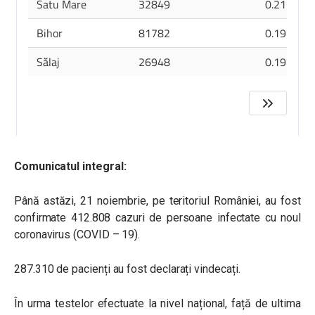
Comunicatul integral:
Până astăzi, 21 noiembrie, pe teritoriul României, au fost
confirmate 412.808 cazuri de persoane infectate cu noul
coronavirus (COVID – 19).
287.310 de pacienți au fost declarați vindecați.
În urma testelor efectuate la nivel național, față de ultima