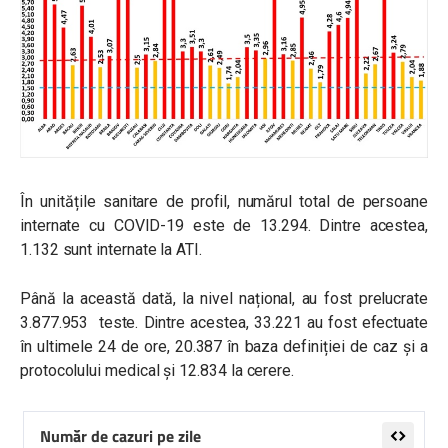
În unitățile sanitare de profil, numărul total de persoane
internate cu COVID-19 este de 13.294. Dintre acestea,
1.132 sunt internate la ATI.
Până la această dată, la nivel național, au fost prelucrate
3.877.953 teste. Dintre acestea, 33.221 au fost efectuate
în ultimele 24 de ore, 20.387 în baza definiției de caz și a
protocolului medical și 12.834 la cerere.