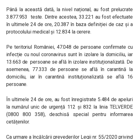
Până la această dată, la nivel național, au fost prelucrate
3.877.953 teste. Dintre acestea, 33.221 au fost efectuate
în ultimele 24 de ore, 20.387 în baza definiției de caz și a
protocolului medical și 12.834 la cerere.
Pe teritoriul României, 47.048 de persoane confirmate cu
infecție cu noul coronavirus sunt în izolare la domiciliu, iar
13.663 de persoane se află în izolare instituționalizată. De
asemenea, 77.333 de persoane se află în carantină la
domiciliu, iar în carantină instituționalizată se află 16
persoane.
În ultimele 24 de ore, au fost înregistrate 5.484 de apeluri
la numărul unic de urgență 112 și 832 la linia TELVERDE
(0800 800 358), deschisă special pentru informarea
cetățenilor.
Ca urmare a încălcării prevederilor Legii nr. 55/2020 privind