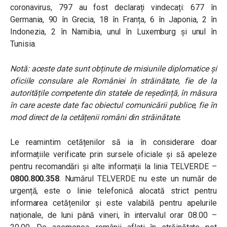
coronavirus, 797 au fost declarați vindecați: 677 în
Germania, 90 în Grecia, 18 în Franța, 6 în Japonia, 2 în
Indonezia, 2 în Namibia, unul în Luxemburg și unul în
Tunisia.
Notă: aceste date sunt obținute de misiunile diplomatice și
oficiile consulare ale României în străinătate, fie de la
autoritățile competente din statele de reședință, în măsura
în care aceste date fac obiectul comunicării publice, fie în
mod direct de la cetățenii români din străinătate.
Le reamintim cetățenilor să ia în considerare doar
informațiile verificate prin sursele oficiale și să apeleze
pentru recomandări și alte informații la linia TELVERDE –
0800.800.358
. Numărul TELVERDE nu este un număr de
urgență, este o linie telefonică alocată strict pentru
informarea cetățenilor și este valabilă pentru apelurile
naționale, de luni până vineri, în intervalul orar 08.00 –