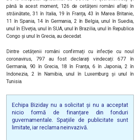
până la acest moment, 126 de cetățeni români aflați în
străinătate, 31 în Italia, 19 în Franța, 43 în Marea Britanie,
11 în Spania, 14 în Germania, 2 în Belgia, unul în Suedia,
unul în Elveția, unul în SUA, unul în Brazilia, unul în Republica
Congo și unul în Grecia, au decedat.
Dintre cetățenii români confirmați cu infecție cu noul
coronavirus, 797 au fost declarați vindecați: 677 în
Germania, 90 în Grecia, 18 în Franța, 6 în Japonia, 2 în
Indonezia, 2 în Namibia, unul în Luxemburg și unul în
Tunisia.
Echipa Biziday nu a solicitat și nu a acceptat
nicio formă de finanțare din fonduri
guvernamentale. Spațiile de publicitate sunt
limitate, iar reclama neinvazivă.