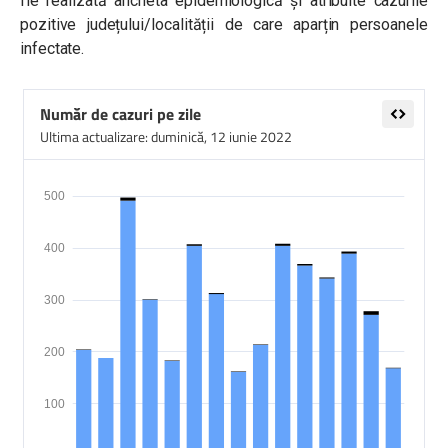
fie realizată ancheta epidemiologică și atribuite cazurile
pozitive județului/localității de care aparțin persoanele
infectate.