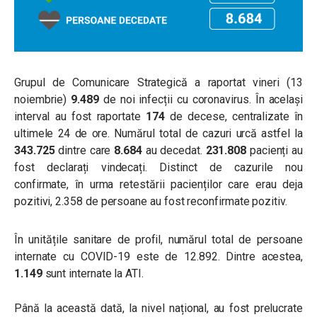
Grupul de Comunicare Strategică a raportat vineri (13
noiembrie)
9.489
de noi infecții cu coronavirus. În același
interval au fost raportate
174
de decese, centralizate în
ultimele 24 de ore. Numărul total de cazuri urcă astfel la
343.725
dintre care
8.684
au decedat.
231.808
pacienți au
fost declarați vindecați. Distinct de cazurile nou
confirmate, în urma retestării pacienților care erau deja
pozitivi, 2.358 de persoane au fost reconfirmate pozitiv.
În unitățile sanitare de profil, numărul total de persoane
internate cu COVID-19 este de 12.892. Dintre acestea,
1.149
sunt internate la ATI.
Până la această dată, la nivel național, au fost prelucrate