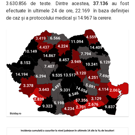
3.630.856 de teste. Dintre acestea,
37.136
au fost
efectuate în ultimele 24 de ore, 22.169 în baza definiției
de caz și a protocolului medical și 14.967 la cerere.