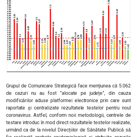
Grupul de Comunicare Strategică face mențiunea că 5.062
de cazuri nu au fost ”alocate pe județe”, din cauza
modificărilor aduse platformei electronice prin care sunt
raportate și centralizate rezultatele testelor pentru noul
coronavirus. Astfel, conform noii metodologii, centrele de
testare introduc în mod direct rezultatele testelor realizate,
urmând ca de la nivelul Direcțiilor de Sănătate Publică să