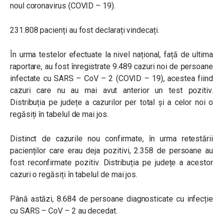
noul coronavirus (COVID – 19).
231.808 pacienți au fost declarați vindecați.
În urma testelor efectuate la nivel național, față de ultima
raportare, au fost înregistrate 9.489 cazuri noi de persoane
infectate cu SARS – CoV – 2 (COVID – 19), acestea fiind
cazuri care nu au mai avut anterior un test pozitiv.
Distribuția pe județe a cazurilor per total și a celor noi o
regăsiți în tabelul de mai jos.
Distinct de cazurile nou confirmate, în urma retestării
pacienților care erau deja pozitivi, 2.358 de persoane au
fost reconfirmate pozitiv. Distribuția pe județe a acestor
cazuri o regăsiți în tabelul de mai jos.
Până astăzi, 8.684 de persoane diagnosticate cu infecție
cu SARS – CoV – 2 au decedat.