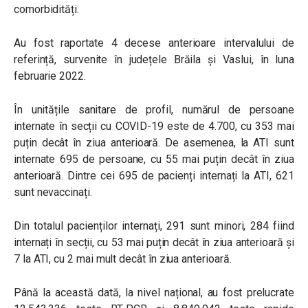
comorbidități.
Au fost raportate 4 decese anterioare intervalului de
referință, survenite în județele Brăila și Vaslui, în luna
februarie 2022.
În unitățile sanitare de profil, numărul de persoane
internate în secții cu COVID-19 este de 4.700, cu 353 mai
puțin decât în ziua anterioară. De asemenea, la ATI sunt
internate 695 de persoane, cu 55 mai puțin decât în ziua
anterioară. Dintre cei 695 de pacienți internați la ATI, 621
sunt nevaccinați.
Din totalul pacienților internați, 291 sunt minori, 284 fiind
internați în secții, cu 53 mai puțin decât în ziua anterioară și
7 la ATI, cu 2 mai mult decât în ziua anterioară.
Până la această dată, la nivel național, au fost prelucrate