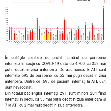
În unitățile sanitare de profil, numărul de persoane
internate în secții cu COVID-19 este de 4.700, cu 353 mai
puțin decât în ziua anterioară. De asemenea, la ATI sunt
internate 695 de persoane, cu 55 mai puțin decât în ziua
anterioară. Dintre cei 695 de pacienți internați la ATI, 621
sunt nevaccinați.
Din totalul pacienților internați, 291 sunt minori, 284 fiind
internați în secții, cu 53 mai puțin decât în ziua anterioară și
7 la ATI, cu 2 mai mult decât în ziua anterioară.