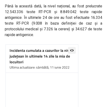
Până la această dată, la nivel național, au fost prelucrate
12.543.336 teste RT-PCR și 8.849.042 teste rapide
antigenice. În ultimele 24 de ore au fost efectuate 16.334
teste RT-PCR (9.008 în baza definiției de caz și a
protocolului medical și 7.326 la cerere) și 34.627 de teste
rapide antigenice.