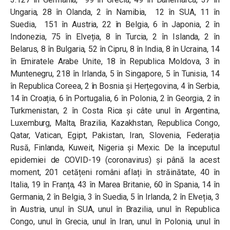
Ungaria, 28 în Olanda, 2 în Namibia, 12 în SUA, 11 în
Suedia, 151 în Austria, 22 în Belgia, 6 în Japonia, 2 în
Indonezia, 75 în Elveția, 8 în Turcia, 2 în Islanda, 2 în
Belarus, 8 în Bulgaria, 52 în Cipru, 8 în India, 8 în Ucraina, 14
în Emiratele Arabe Unite, 18 în Republica Moldova, 3 în
Muntenegru, 218 în Irlanda, 5 în Singapore, 5 în Tunisia, 14
în Republica Coreea, 2 în Bosnia și Herțegovina, 4 în Serbia,
14 în Croația, 6 în Portugalia, 6 în Polonia, 2 în Georgia, 2 în
Turkmenistan, 2 în Costa Rica și câte unul în Argentina,
Luxemburg, Malta, Brazilia, Kazakhstan, Republica Congo,
Qatar, Vatican, Egipt, Pakistan, Iran, Slovenia, Federația
Rusă, Finlanda, Kuweit, Nigeria și Mexic. De la începutul
epidemiei de COVID-19 (coronavirus) și până la acest
moment, 201 cetățeni români aflați în străinătate, 40 în
Italia, 19 în Franța, 43 în Marea Britanie, 60 în Spania, 14 în
Germania, 2 în Belgia, 3 în Suedia, 5 în Irlanda, 2 în Elveția, 3
în Austria, unul în SUA, unul în Brazilia, unul în Republica
Congo, unul în Grecia, unul în Iran, unul în Polonia, unul în