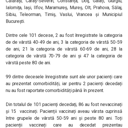
Călărași, Caraș-Severin, Constanța, Dolj, Galați, Giurgiu,
Ialomița, Iași, Ilfov, Maramureș, Mureș, Olt, Prahova, Sălaj,
Sibiu, Teleorman, Timiș, Vaslui, Vrancea și Municipiul
București.
Dintre cele 101 decese, 2 au fost înregistrate la categoria
de de vârstă 40-49 de ani, 3 la categoria de vârstă 50-59
de ani, 21 la categoria de vârstă 60-69 de ani, 28 la
categoria de vârstă 70-79 de ani și 47 la categoria de
vârstă peste 80 de ani.
99 dintre decesele înregistrate sunt ale unor pacienți care
au prezentat comorbidități, iar pentru 2 pacienți decedați
nu au fost raportate comorbidități până în prezent.
Din totalul de 101 pacienți decedați, 86 au fost nevaccinați
și 15 vaccinați. Pacienții vaccinați aveau vârsta cuprinsă
între grupele de vârstă 50-59 ani și peste 80 ani. Toți
pacienții vaccinați care au decedat prezentau