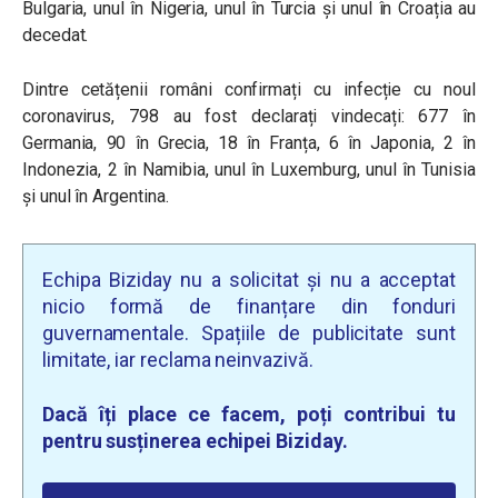
Bulgaria, unul în Nigeria, unul în Turcia și unul în Croația au
decedat.
Dintre cetățenii români confirmați cu infecție cu noul
coronavirus, 798 au fost declarați vindecați: 677 în
Germania, 90 în Grecia, 18 în Franța, 6 în Japonia, 2 în
Indonezia, 2 în Namibia, unul în Luxemburg, unul în Tunisia
și unul în Argentina.
Echipa Biziday nu a solicitat și nu a acceptat
nicio formă de finanțare din fonduri
guvernamentale. Spațiile de publicitate sunt
limitate, iar reclama neinvazivă.
Dacă îți place ce facem, poți contribui tu
pentru susținerea echipei Biziday.