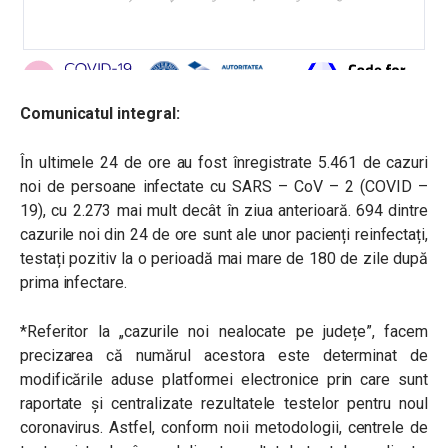
Comunicatul integral:
În ultimele 24 de ore au fost înregistrate 5.461 de cazuri
noi de persoane infectate cu SARS – CoV – 2 (COVID –
19), cu 2.273 mai mult decât în ziua anterioară. 694 dintre
cazurile noi din 24 de ore sunt ale unor pacienți reinfectați,
testați pozitiv la o perioadă mai mare de 180 de zile după
prima infectare.
*Referitor la „cazurile noi nealocate pe județe”, facem
precizarea că numărul acestora este determinat de
modificările aduse platformei electronice prin care sunt
raportate și centralizate rezultatele testelor pentru noul
coronavirus. Astfel, conform noii metodologii, centrele de