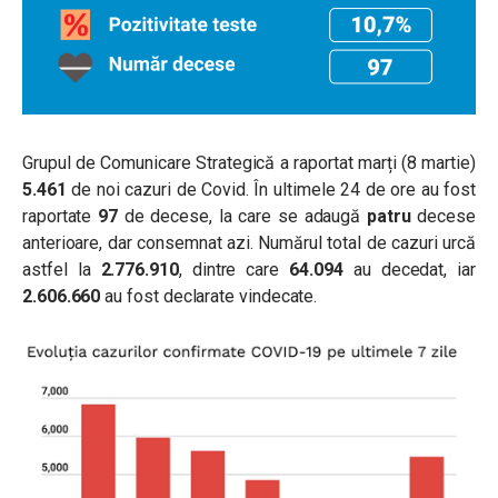
Grupul de Comunicare Strategică a raportat marți (8 martie)
5.461
de noi cazuri de Covid. În ultimele 24 de ore au fost
raportate
97
de decese, la care se adaugă
patru
decese
anterioare, dar consemnat azi. Numărul total de cazuri urcă
astfel la
2.776.910
, dintre care
64.094
au decedat, iar
2.606.660
au fost declarate vindecate.