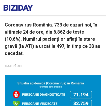
Coronavirus România. 733 de cazuri noi, în
ultimele 24 de ore, din 6.862 de teste
(10,6%). Numărul pacienților aflați în stare
gravă (la ATI) a urcat la 497, în timp ce 38 au
decedat.
acum 6 ani