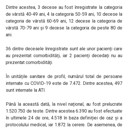
Dintre acestea, 3 decese au fost înregistrate la categoria
de vârstă 40-49 ani, 4 la categoria 50-59 ani, 10 decese la
categoria de vârstă 60-69 ani, 12 decese la categoria de
vârstă 70-79 ani și 9 decese la categoria de peste 80 de
ani.
36 dintre decesele înregistrate sunt ale unor pacienți care
au prezentat comorbidități, iar 2 pacienți decedați nu au
prezentat comorbidități.
În unitățile sanitare de profil, numărul total de persoane
internate cu COVID-19 este de 7.472. Dintre acestea, 497
sunt internate la ATI.
Până la această dată, la nivel național, au fost prelucrate
1.520.750 de teste. Dintre acestea 6.390 au fost efectuate
în ultimele 24 de ore, 4.518 în baza definiției de caz și a
protocolului medical, iar 1.872 la cerere. De asemenea, de