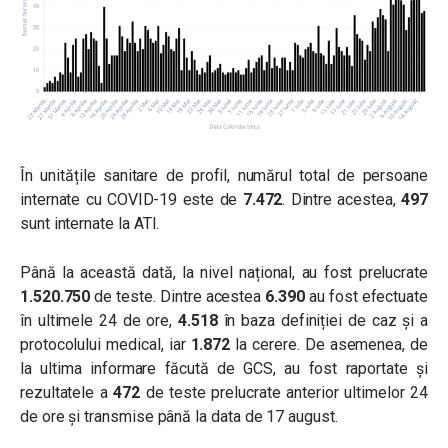
În unitățile sanitare de profil, numărul total de persoane
internate cu COVID-19 este de
7.472
. Dintre acestea,
497
sunt internate la ATI.
Până la această dată, la nivel național, au fost prelucrate
1.520.750
de teste. Dintre acestea
6.390
au fost efectuate
în ultimele 24 de ore,
4.518
în baza definiției de caz și a
protocolului medical, iar
1.872
la cerere. De asemenea, de
la ultima informare făcută de GCS, au fost raportate și
rezultatele a
472
de teste prelucrate anterior ultimelor 24
de ore și transmise până la data de 17 august.