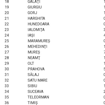
18
GALAŢI
19
GIURGIU
20
GORJ
21
HARGHITA
22
HUNEDOARA
23
IALOMIŢA
24
IAŞI
25
MARAMUREŞ
26
MEHEDINŢI
27
MUREŞ
28
NEAMŢ
29
OLT
30
PRAHOVA
31
SĂLAJ
32
SATU MARE
33
SIBIU
34
SUCEAVA
35
TELEORMAN
36
TIMIŞ