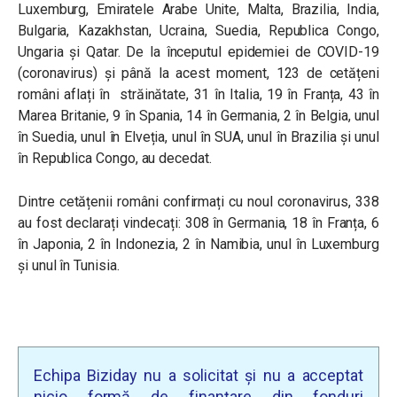
Luxemburg, Emiratele Arabe Unite, Malta, Brazilia, India,
Bulgaria, Kazakhstan, Ucraina, Suedia, Republica Congo,
Ungaria și Qatar. De la începutul epidemiei de COVID-19
(coronavirus) și până la acest moment, 123 de cetățeni
români aflați în străinătate, 31 în Italia, 19 în Franța, 43 în
Marea Britanie, 9 în Spania, 14 în Germania, 2 în Belgia, unul
în Suedia, unul în Elveția, unul în SUA, unul în Brazilia și unul
în Republica Congo, au decedat.
Dintre cetățenii români confirmați cu noul coronavirus, 338
au fost declarați vindecați: 308 în Germania, 18 în Franța, 6
în Japonia, 2 în Indonezia, 2 în Namibia, unul în Luxemburg
și unul în Tunisia.
Echipa Biziday nu a solicitat și nu a acceptat
nicio formă de finanțare din fonduri