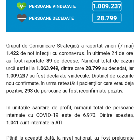
Grupul de Comunicare Strategică a raportat vineri (7 mai)
1.422
de noi infecții cu coronavirus. În ultimele 24 de ore
au fost raportate
89
de decese. Numărul total de cazuri
urcă astfel la
1.063.949,
dintre care
28.799
au decedat, iar
1.009.237
au fost declarate vindecate. Distinct de cazurile
nou confirmate, în urma retestării pacienților care erau deja
pozitivi,
293
de persoane au fost reconfirmate pozitiv.
În unitățile sanitare de profil, numărul total de persoane
internate cu COVID-19 este de 6.970. Dintre acestea,
1.041
sunt internate la ATI.
Până la această dată, la nivel național, au fost prelucrate