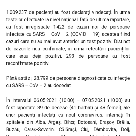
1.009.237 de pacienți au fost declarați vindecați. În urma
testelor efectuate la nivel național, față de ultima raportare,
au fost înregistrate 1.422 de cazuri noi de persoane
infectate cu SARS – CoV – 2 (COVID – 19), acestea fiind
cazuri care nu au mai avut anterior un test pozitiv. Distinct
de cazurile nou confirmate, în urma retestării pacienților
care erau deja pozitivi, 293 de persoane au fost
reconfirmate pozitiv.
Până astăzi, 28.799 de persoane diagnosticate cu infecție
cu SARS – CoV – 2 au decedat.
În intervalul 06.05.2021 (10:00) – 07.05.2021 (10:00) au
fost raportate 89 de decese (41 bărbați și 48 femei), ale
unor pacienți infectați cu noul coronavirus, internați în
spitalele din Alba, Argeș, Bihor, Botoșani, Brașov, Brăila,
Buzău, Caraș-Severin, Călărași, Cluj, Dâmbovița, Dolj,