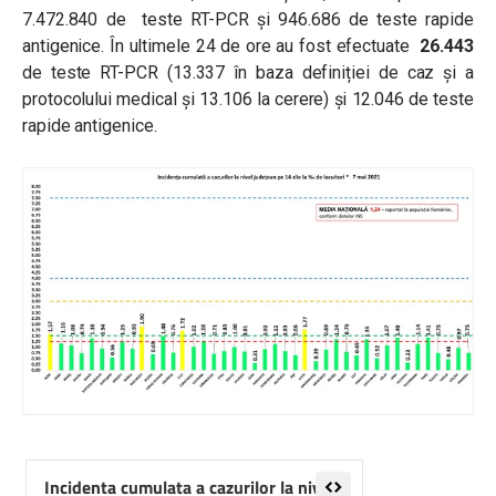
7.472.840 de teste RT-PCR și 946.686 de teste rapide
antigenice. În ultimele 24 de ore au fost efectuate
26.443
de teste RT-PCR (13.337 în baza definiției de caz și a
protocolului medical și 13.106 la cerere) și 12.046 de teste
rapide antigenice.