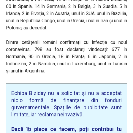
60 în Spania, 14 în Germania, 2 în Belgia, 3 în Suedia, 5 în
Irlanda, 2 în Elveția, 2 în Austria, unul în SUA, unul în Brazilia,
unul în Republica Congo, unul în Grecia, unul în Iran și unul în
Polonia, au decedat.
Dintre cetățenii români confirmați cu infecție cu noul
coronavirus, 798 au fost declarați vindecați: 677 în
Germania, 90 în Grecia, 18 în Franța, 6 în Japonia, 2 în
Indonezia, 2 în Namibia, unul în Luxemburg, unul în Tunisia
și unul în Argentina.
Echipa Biziday nu a solicitat și nu a acceptat
nicio formă de finanțare din fonduri
guvernamentale. Spațiile de publicitate sunt
limitate, iar reclama neinvazivă.
Dacă îți place ce facem, poți contribui tu