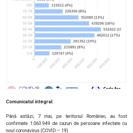
Comunicatul integral:
Până astăzi, 7 mai, pe teritoriul României, au fost
confirmate 1.063.949 de cazuri de persoane infectate cu
noul coronavirus (COVID – 19).