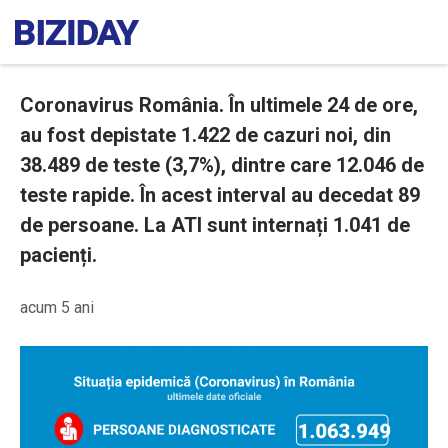
Coronavirus România. În ultimele 24 de ore,
au fost depistate 1.422 de cazuri noi, din
38.489 de teste (3,7%), dintre care 12.046 de
teste rapide. În acest interval au decedat 89
de persoane. La ATI sunt internați 1.041 de
pacienți.
acum 5 ani