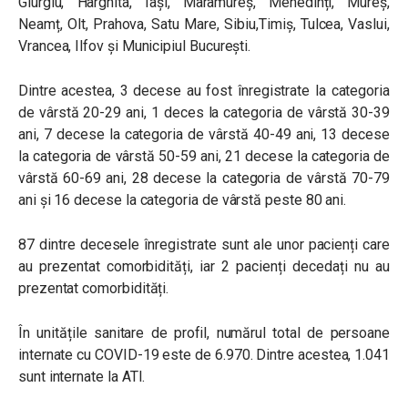
Giurgiu, Harghita, Iași, Maramureș, Mehedinți, Mureș,
Neamț, Olt, Prahova, Satu Mare, Sibiu,Timiș, Tulcea, Vaslui,
Vrancea, Ilfov și Municipiul București.
Dintre acestea, 3 decese au fost înregistrate la categoria
de vârstă 20-29 ani, 1 deces la categoria de vârstă 30-39
ani, 7 decese la categoria de vârstă 40-49 ani, 13 decese
la categoria de vârstă 50-59 ani, 21 decese la categoria de
vârstă 60-69 ani, 28 decese la categoria de vârstă 70-79
ani și 16 decese la categoria de vârstă peste 80 ani.
87 dintre decesele înregistrate sunt ale unor pacienți care
au prezentat comorbidități, iar 2 pacienți decedați nu au
prezentat comorbidități.
În unitățile sanitare de profil, numărul total de persoane
internate cu COVID-19 este de 6.970. Dintre acestea, 1.041
sunt internate la ATI.