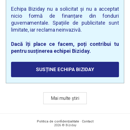
Echipa Biziday nu a solicitat și nu a acceptat
nicio formă de finanțare din fonduri
guvernamentale. Spațiile de publicitate sunt
limitate, iar reclama neinvazivă.
Dacă îți place ce facem, poți contribui tu
pentru susținerea echipei Biziday.
SUSȚINE ECHIPA BIZIDAY
Mai multe știri
Politica de confidențialitate
·
Contact
2026 © Biziday