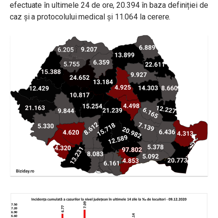
efectuate în ultimele 24 de ore, 20.394 în baza definiției de
caz și a protocolului medical și 11.064 la cerere.