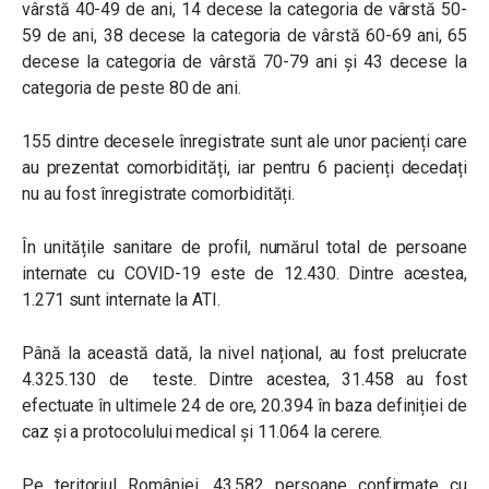
vârstă 40-49 de ani, 14 decese la categoria de vârstă 50-
59 de ani, 38 decese la categoria de vârstă 60-69 ani, 65
decese la categoria de vârstă 70-79 ani și 43 decese la
categoria de peste 80 de ani.
155 dintre decesele înregistrate sunt ale unor pacienți care
au prezentat comorbidități, iar pentru 6 pacienți decedați
nu au fost înregistrate comorbidități.
În unitățile sanitare de profil, numărul total de persoane
internate cu COVID-19 este de 12.430. Dintre acestea,
1.271 sunt internate la ATI.
Până la această dată, la nivel național, au fost prelucrate
4.325.130 de teste. Dintre acestea, 31.458 au fost
efectuate în ultimele 24 de ore, 20.394 în baza definiției de
caz și a protocolului medical și 11.064 la cerere.
Pe teritoriul României, 43.582 persoane confirmate cu