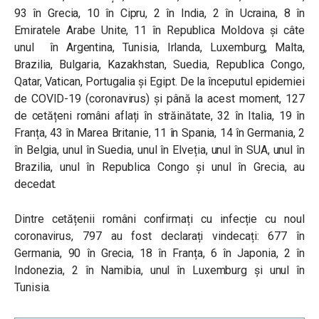
93 în Grecia, 10 în Cipru, 2 în India, 2 în Ucraina, 8 în
Emiratele Arabe Unite, 11 în Republica Moldova și câte
unul în Argentina, Tunisia, Irlanda, Luxemburg, Malta,
Brazilia, Bulgaria, Kazakhstan, Suedia, Republica Congo,
Qatar, Vatican, Portugalia și Egipt. De la începutul epidemiei
de COVID-19 (coronavirus) și până la acest moment, 127
de cetățeni români aflați în străinătate, 32 în Italia, 19 în
Franța, 43 în Marea Britanie, 11 în Spania, 14 în Germania, 2
în Belgia, unul în Suedia, unul în Elveția, unul în SUA, unul în
Brazilia, unul în Republica Congo și unul în Grecia, au
decedat.
Dintre cetățenii români confirmați cu infecție cu noul
coronavirus, 797 au fost declarați vindecați: 677 în
Germania, 90 în Grecia, 18 în Franța, 6 în Japonia, 2 în
Indonezia, 2 în Namibia, unul în Luxemburg și unul în
Tunisia.