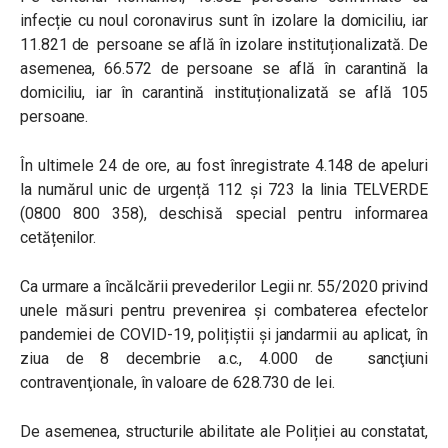
infecție cu noul coronavirus sunt în izolare la domiciliu, iar
11.821 de persoane se află în izolare instituționalizată. De
asemenea, 66.572 de persoane se află în carantină la
domiciliu, iar în carantină instituționalizată se află 105
persoane.
În ultimele 24 de ore, au fost înregistrate 4.148 de apeluri
la numărul unic de urgență 112 și 723 la linia TELVERDE
(0800 800 358), deschisă special pentru informarea
cetățenilor.
Ca urmare a încălcării prevederilor Legii nr. 55/2020 privind
unele măsuri pentru prevenirea și combaterea efectelor
pandemiei de COVID-19, polițiștii și jandarmii au aplicat, în
ziua de 8 decembrie a.c., 4.000 de sancţiuni
contravenţionale, în valoare de 628.730 de lei.
De asemenea, structurile abilitate ale Poliției au constatat,