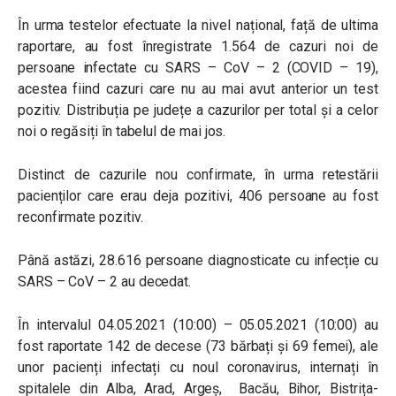
În urma testelor efectuate la nivel național, față de ultima
raportare, au fost înregistrate 1.564 de cazuri noi de
persoane infectate cu SARS – CoV – 2 (COVID – 19),
acestea fiind cazuri care nu au mai avut anterior un test
pozitiv. Distribuția pe județe a cazurilor per total și a celor
noi o regăsiți în tabelul de mai jos.
Distinct de cazurile nou confirmate, în urma retestării
pacienților care erau deja pozitivi, 406 persoane au fost
reconfirmate pozitiv.
Până astăzi, 28.616 persoane diagnosticate cu infecție cu
SARS – CoV – 2 au decedat.
În intervalul 04.05.2021 (10:00) – 05.05.2021 (10:00) au
fost raportate 142 de decese (73 bărbați și 69 femei), ale
unor pacienți infectați cu noul coronavirus, internați în
spitalele din Alba, Arad, Argeș, Bacău, Bihor, Bistrița-