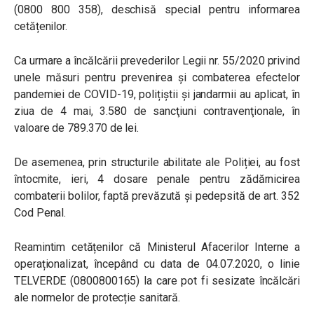
(0800 800 358), deschisă special pentru informarea
cetățenilor.
Ca urmare a încălcării prevederilor Legii nr. 55/2020 privind
unele măsuri pentru prevenirea și combaterea efectelor
pandemiei de COVID-19, polițiștii și jandarmii au aplicat, în
ziua de 4 mai, 3.580 de sancţiuni contravenţionale, în
valoare de 789.370 de lei.
De asemenea, prin structurile abilitate ale Poliției, au fost
întocmite, ieri, 4 dosare penale pentru zădărnicirea
combaterii bolilor, faptă prevăzută și pedepsită de art. 352
Cod Penal.
Reamintim cetățenilor că Ministerul Afacerilor Interne a
operaționalizat, începând cu data de 04.07.2020, o linie
TELVERDE (0800800165) la care pot fi sesizate încălcări
ale normelor de protecție sanitară.