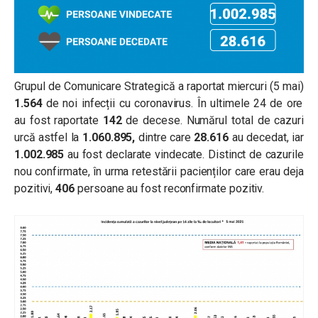
Grupul de Comunicare Strategică a raportat miercuri (5 mai)
1.564
de noi infecții cu coronavirus. În ultimele 24 de ore
au fost raportate
142
de decese. Numărul total de cazuri
urcă astfel la
1.060.895
,
dintre care
28.616
au decedat, iar
1.002.985
au fost declarate vindecate. Distinct de cazurile
nou confirmate, în urma retestării pacienților care erau deja
pozitivi,
406
persoane au fost reconfirmate pozitiv.