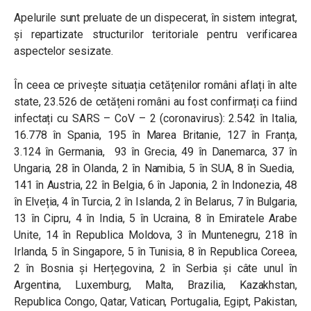
Apelurile sunt preluate de un dispecerat, în sistem integrat,
și repartizate structurilor teritoriale pentru verificarea
aspectelor sesizate.
În ceea ce privește situația cetățenilor români aflați în alte
state, 23.526 de cetățeni români au fost confirmați ca fiind
infectați cu SARS – CoV – 2 (coronavirus): 2.542 în Italia,
16.778 în Spania, 195 în Marea Britanie, 127 în Franța,
3.124 în Germania, 93 în Grecia, 49 în Danemarca, 37 în
Ungaria, 28 în Olanda, 2 în Namibia, 5 în SUA, 8 în Suedia,
141 în Austria, 22 în Belgia, 6 în Japonia, 2 în Indonezia, 48
în Elveția, 4 în Turcia, 2 în Islanda, 2 în Belarus, 7 în Bulgaria,
13 în Cipru, 4 în India, 5 în Ucraina, 8 în Emiratele Arabe
Unite, 14 în Republica Moldova, 3 în Muntenegru, 218 în
Irlanda, 5 în Singapore, 5 în Tunisia, 8 în Republica Coreea,
2 în Bosnia și Herțegovina, 2 în Serbia și câte unul în
Argentina, Luxemburg, Malta, Brazilia, Kazakhstan,
Republica Congo, Qatar, Vatican, Portugalia, Egipt, Pakistan,