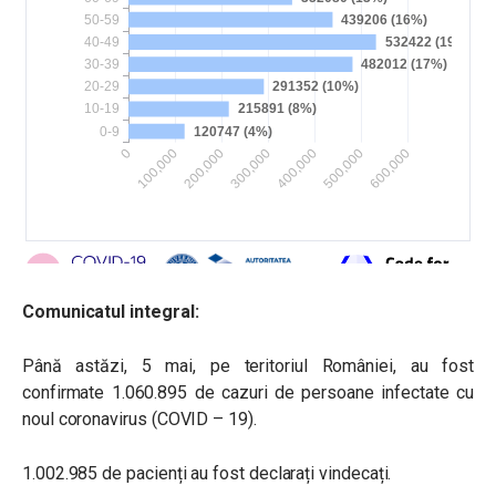
Comunicatul integral:
Până astăzi, 5 mai, pe teritoriul României, au fost
confirmate 1.060.895 de cazuri de persoane infectate cu
noul coronavirus (COVID – 19).
1.002.985 de pacienți au fost declarați vindecați.