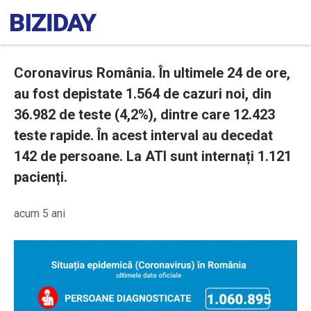
Coronavirus România. În ultimele 24 de ore,
au fost depistate 1.564 de cazuri noi, din
36.982 de teste (4,2%), dintre care 12.423
teste rapide. În acest interval au decedat
142 de persoane. La ATI sunt internați 1.121
pacienți.
acum 5 ani