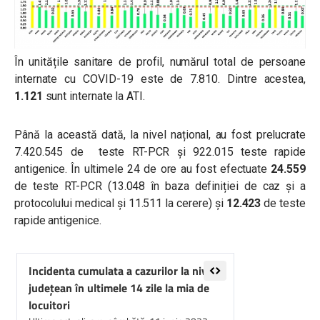
În unitățile sanitare de profil, numărul total de persoane
internate cu COVID-19 este de 7.810. Dintre acestea,
1.121
sunt internate la ATI.
Până la această dată, la nivel național, au fost prelucrate
7.420.545 de teste RT-PCR și 922.015 teste rapide
antigenice. În ultimele 24 de ore au fost efectuate
24.559
de teste RT-PCR (13.048 în baza definiției de caz și a
protocolului medical și 11.511 la cerere) și
12.423
de teste
rapide antigenice.