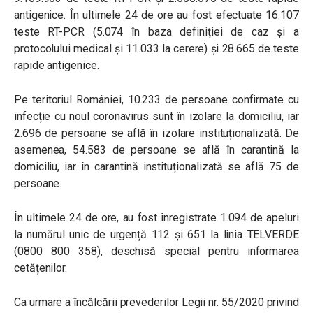
antigenice. În ultimele 24 de ore au fost efectuate 16.107
teste RT-PCR (5.074 în baza definiției de caz și a
protocolului medical și 11.033 la cerere) și 28.665 de teste
rapide antigenice.
Pe teritoriul României, 10.233 de persoane confirmate cu
infecție cu noul coronavirus sunt în izolare la domiciliu, iar
2.696 de persoane se află în izolare instituționalizată. De
asemenea, 54.583 de persoane se află în carantină la
domiciliu, iar în carantină instituționalizată se află 75 de
persoane.
În ultimele 24 de ore, au fost înregistrate 1.094 de apeluri
la numărul unic de urgență 112 și 651 la linia TELVERDE
(0800 800 358), deschisă special pentru informarea
cetățenilor.
Ca urmare a încălcării prevederilor Legii nr. 55/2020 privind