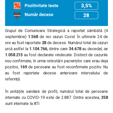
Grupul de Comunicare Strategică a raportat sâmbătă (4
septembrie)
1.568
de noi cazuri Covid. În ultimele 24 de
ore au fost raportate
28
de decese. Numărul total de cazuri
urcă astfel la
1.104.766
, dintre care
34.678
au decedat, iar
1.058.215
au fost declarate vindecate. Distinct de cazurile
nou confirmate, în urma retestării pacienților care erau deja
pozitivi,
169
de persoane au fost reconfirmate pozitiv. Nu
au fost raportate decese anterioare intervalului de
referință.
În unitățile sanitare de profil, numărul total de persoane
internate cu COVID-19 este de 2.887. Dintre acestea,
358
sunt internate la ATI.