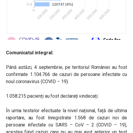
Comunicatul integral:
Până astăzi, 4 septembrie, pe teritoriul României au fost
confirmate 1.104.766 de cazuri de persoane infectate cu
noul coronavirus (COVID – 19).
1.058.215 pacienți au fost declarați vindecați.
În urma testelor efectuate la nivel național, față de ultima
raportare, au fost înregistrate 1.568 de cazuri noi de
persoane infectate cu SARS – CoV – 2 (COVID – 19),
acestea fiind cazuri care nu au mai avut anterior un test