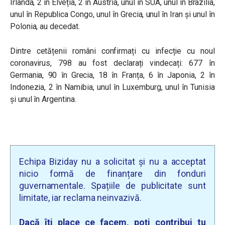
Irlanda, 2 în Elveția, 2 în Austria, unul în SUA, unul în Brazilia,
unul în Republica Congo, unul în Grecia, unul în Iran și unul în
Polonia, au decedat.
Dintre cetățenii români confirmați cu infecție cu noul
coronavirus, 798 au fost declarați vindecați: 677 în
Germania, 90 în Grecia, 18 în Franța, 6 în Japonia, 2 în
Indonezia, 2 în Namibia, unul în Luxemburg, unul în Tunisia
și unul în Argentina.
Echipa Biziday nu a solicitat și nu a acceptat
nicio formă de finanțare din fonduri
guvernamentale. Spațiile de publicitate sunt
limitate, iar reclama neinvazivă.
Dacă îți place ce facem, poți contribui tu