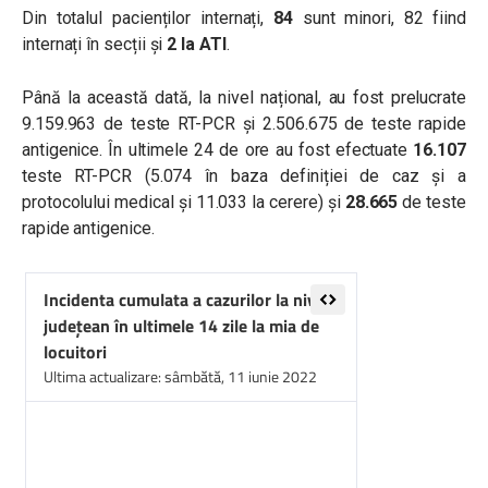
Din totalul pacienților internați,
84
sunt minori, 82 fiind
internați în secții și
2 la ATI
.
Până la această dată, la nivel național, au fost prelucrate
9.159.963 de teste RT-PCR și 2.506.675 de teste rapide
antigenice. În ultimele 24 de ore au fost efectuate
16.107
teste RT-PCR (5.074 în baza definiției de caz și a
protocolului medical și 11.033 la cerere) și
28.665
de teste
rapide antigenice.