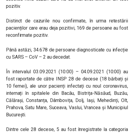
pozitiv.
Distinct de cazurile nou confirmate, în urma retestării
pacienților care erau deja pozitivi, 169 de persoane au fost
reconfirmate pozitiv.
Până astăzi, 34.678 de persoane diagnosticate cu infecție
cu SARS – CoV – 2 au decedat.
În intervalul 03.09.2021 (10:00) – 04.09.2021 (10:00) au
fost raportate de către INSP 28 de decese (18 bărbați și
10 femei), ale unor pacienți infectați cu noul coronavirus,
internați în spitalele din Bacău, Bistrița-Năsăud, Buzău,
Călărași, Constanța, Dâmbovița, Dolj, Iași, Mehedinți, Olt,
Prahova, Satu Mare, Suceava, Vaslui, Vrancea și Municipiul
București.
Dintre cele 28 decese, 5 au fost înregistrate la categoria