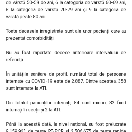
de vârstă 50-59 de ani, 6 la categoria de vârstă 60-69 ani,
8 la categoria de vârstă 70-79 ani și 9 la categoria de
vârstă peste 80 ani.
Toate decesele înregistrate sunt ale unor pacienți care au
prezentat comorbidități.
Nu au fost raportate decese anterioare intervalului de
referință.
În unitățile sanitare de profil, numărul total de persoane
internate cu COVID-19 este de 2.887. Dintre acestea, 358
sunt internate la ATI.
Din totalul pacienților internați, 84 sunt minori, 82 fiind
internați în secții și 2 la ATI.
Până la această dată, la nivel național, au fost prelucrate
9.159.963 de teste RT-PCR și 2.506.675 de teste rapide