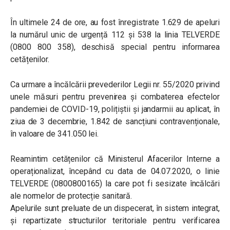
În ultimele 24 de ore, au fost înregistrate 1.629 de apeluri
la numărul unic de urgență 112 și 538 la linia TELVERDE
(0800 800 358), deschisă special pentru informarea
cetățenilor.
Ca urmare a încălcării prevederilor Legii nr. 55/2020 privind
unele măsuri pentru prevenirea și combaterea efectelor
pandemiei de COVID-19, polițiștii și jandarmii au aplicat, în
ziua de 3 decembrie, 1.842 de sancțiuni contravenționale,
în valoare de 341.050 lei.
Reamintim cetățenilor că Ministerul Afacerilor Interne a
operaționalizat, începând cu data de 04.07.2020, o linie
TELVERDE (0800800165) la care pot fi sesizate încălcări
ale normelor de protecție sanitară.
Apelurile sunt preluate de un dispecerat, în sistem integrat,
și repartizate structurilor teritoriale pentru verificarea