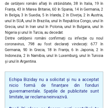
de cetățeni români aflați în străinătate, 38 în Italia, 19 în
Franța, 43 în Marea Britanie, 60 în Spania, 14 în Germania, 2
în Belgia, 3 în Suedia, 5 în Irlanda, 2 în Elveția, 2 în Austria,
unul în SUA, unul în Brazilia, unul în Republica Congo, unul în
Grecia, unul în Iran unul în Polonia, unul în Bulgaria, unul în
Nigeria și unul în Turcia, au decedat.
Dintre cetățenii români confirmați cu infecție cu noul
coronavirus, 798 au fost declarați vindecați: 677 în
Germania, 90 în Grecia, 18 în Franța, 6 în Japonia, 2 în
Indonezia, 2 în Namibia, unul în Luxemburg, unul în Tunisia
și unul în Argentina.
Echipa Biziday nu a solicitat și nu a acceptat
nicio formă de finanțare din fonduri
guvernamentale. Spațiile de publicitate sunt
limitate, iar reclama neinvazivă.