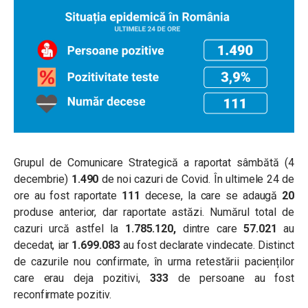
Grupul de Comunicare Strategică a raportat sâmbătă (4
decembrie)
1.490
de noi cazuri de Covid. În ultimele 24 de
ore au fost raportate
111
decese, la care se adaugă
20
produse anterior, dar raportate astăzi. Numărul total de
cazuri urcă astfel la
1.785.120
,
dintre care
57.021
au
decedat, iar
1.699.083
au fost declarate vindecate. Distinct
de cazurile nou confirmate, în urma retestării pacienților
care erau deja pozitivi,
333
de persoane au fost
reconfirmate pozitiv.