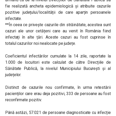
fie realizată ancheta epidemiologică și atribuite cazurile
pozitive județului/localității de care aparțin persoanele
infectate.
**În ceea ce privește cazurile din străinătate, acestea sunt
cazuri ale unor cetățeni care au venit în România fiind
infectați în alte țări. Aceste cazuri au fost cuprinse în
totalul cazurilor noi nealocate pe județe.
Coeficientul infectărilor cumulate la 14 zile, raportate la
1.000 de locuitori este calculat de către Direcțiile de
Sănătate Publică, la nivelul Municipiului București și al
județelor.
Distinct de cazurile nou confirmate, în urma retestării
pacienților care erau deja pozitivi, 333 de persoane au fost
reconfirmate pozitiv.
Până astăzi, 57.021 de persoane diagnosticate cu infecție