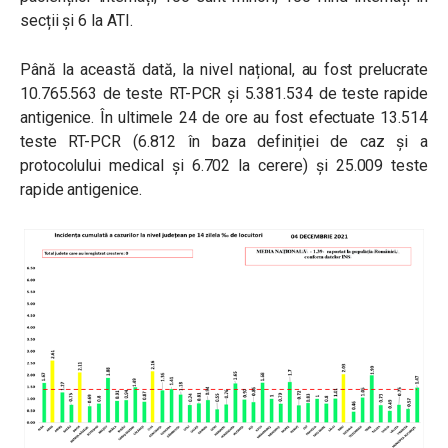
secții și 6 la ATI.
Până la această dată, la nivel național, au fost prelucrate
10.765.563 de teste RT-PCR și 5.381.534 de teste rapide
antigenice. În ultimele 24 de ore au fost efectuate 13.514
teste RT-PCR (6.812 în baza definiției de caz și a
protocolului medical și 6.702 la cerere) și 25.009 teste
rapide antigenice.