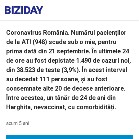
Coronavirus România. Numărul pacienților
de la ATI (948) scade sub o mie, pentru
prima dată din 21 septembrie. În ultimele 24
de ore au fost depistate 1.490 de cazuri noi,
din 38.523 de teste (3,9%). În acest interval
au decedat 111 persoane, și au fost
consemnate alte 20 de decese anterioare.
Între acestea, un tânăr de 24 de ani din
Harghita, nevaccinat, cu comorbidități.
acum 5 ani