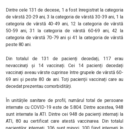
Dintre cele 131 de decese, 1 a fost înregistrat la categoria
de vârstă 20-29 ani, 3 la categoria de vârstă 30-39 ani, 1 la
categoria de vârstă 40-49 ani, 12 la categoria de vârstă
50-59 ani, 31 la categoria de vârstă 60-69 ani, 42 la
categoria de vârstă 70-79 ani și 41 la categoria de vârstă
peste 80 ani.
Din totalul de 131 de pacienți decedați, 117 erau
nevaccinați și 14 vaccinați. Cei 14 pacienți decedați
vaccinați aveau vârste cuprinse între grupele de vârstă 60-
69 ani și peste 80 de ani. Toți pacienții vaccinați care au
decedat prezentau comorbidități.
În unitățile sanitare de profil, numărul total de persoane
internate cu COVID-19 este de 5.804. Dintre acestea, 948
sunt internate la ATI. Dintre cei 948 de pacienți internați la
ATI, 80 au certificat care atestă vaccinarea. Din totalul
pacienților internați, 106 sunt minori, 100 fiind internați în