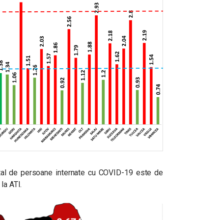
 total de persoane internate cu COVID-19 este de
la ATI.