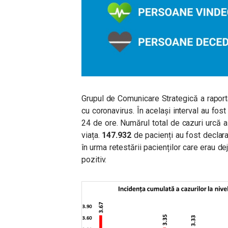
Grupul de Comunicare Strategică a rapor
cu coronavirus. În același interval au fost
24 de ore. Numărul total de cazuri urcă a
viața.
147.932
de pacienți au fost declara
în urma retestării pacienților care erau dej
pozitiv.