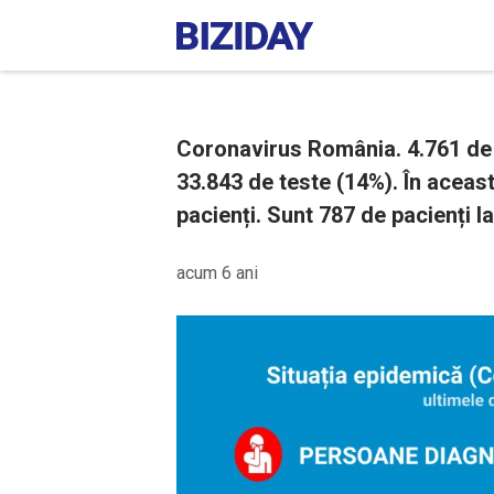
Coronavirus România. 4.761 de c
33.843 de teste (14%). În aceas
pacienți. Sunt 787 de pacienți l
acum 6 ani