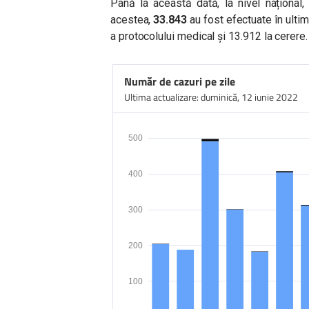
Până la această dată, la nivel național
acestea,
33.843
au fost efectuate în ultim
a protocolului medical și 13.912 la cerere.