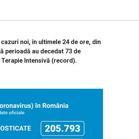
azuri noi, în ultimele 24 de ore, din
tă perioadă au decedat 73 de
a Terapie Intensivă (record).