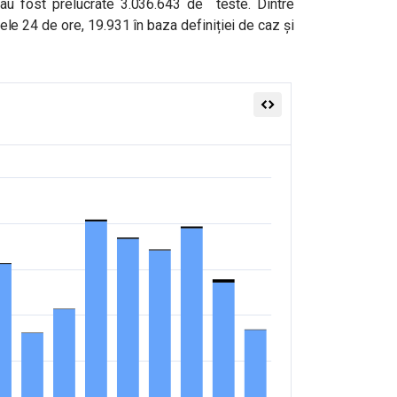
, au fost prelucrate 3.036.643 de teste. Dintre
ele 24 de ore, 19.931 în baza definiției de caz și