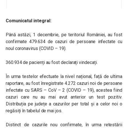
Comunicatul integral:
Până astăzi, 1 decembrie, pe teritoriul României, au fost
confirmate 479.634 de cazuri de persoane infectate cu
noul coronavirus (COVID – 19).
360.934 de pacienți au fost declarați vindecați.
În urma testelor efectuate la nivel național, față de ultima
raportare, au fost înregistrate 4.272 cazuri noi de persoane
infectate cu SARS – CoV – 2 (COVID – 19), acestea fiind
cazuri care nu au mai avut anterior un test pozitiv.
Distribuția pe județe a cazurilor per total și a celor noi o
regăsiți în tabelul de mai jos.
Distinct de cazurile nou confirmate, în urma retestării