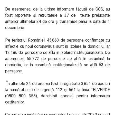
De asemenea, de la ultima informare făcută de GCS, au
fost raportate și rezultatele a 37 de teste prelucrate
anterior ultimelor 24 de ore și transmise până la data de 1
decembrie.
Pe teritoriul României, 45.863 de persoane confirmate cu
infecție cu noul coronavirus sunt în izolare la domiciliu, iar
12.186 de persoane se află în izolare instituționalizată. De
asemenea, 65.772 de persoane se află în carantină la
domiciliu, iar în carantină instituționalizată se află 63 de
persoane.
În ultimele 24 de ore, au fost înregistrate 3.851 de apeluri
la numărul unic de urgență 112 și 661 la linia TELVERDE
(0800 800 358), deschisă special pentru informarea
cetățenilor.
Ca urmare a încălcării prevederilor Legii nr. 55/2020 privind