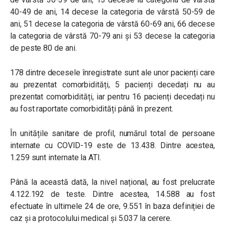
40-49 de ani, 14 decese la categoria de vârstă 50-59 de
ani, 51 decese la categoria de vârstă 60-69 ani, 66 decese
la categoria de vârstă 70-79 ani și 53 decese la categoria
de peste 80 de ani.
178 dintre decesele înregistrate sunt ale unor pacienți care
au prezentat comorbidități, 5 pacienți decedați nu au
prezentat comorbidități, iar pentru 16 pacienți decedați nu
au fost raportate comorbidități până în prezent.
În unitățile sanitare de profil, numărul total de persoane
internate cu COVID-19 este de 13.438. Dintre acestea,
1.259 sunt internate la ATI.
Până la această dată, la nivel național, au fost prelucrate
4.122.192 de teste. Dintre acestea, 14.588 au fost
efectuate în ultimele 24 de ore, 9.551 în baza definiției de
caz și a protocolului medical și 5.037 la cerere.