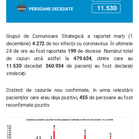
Grupul de Comunicare Strategică a raportat marți (1
decembrie)
4.272
de noi infecții cu coronavirus. În ultimele
24 de ore au fost raportate
199
de decese.
Numărul total
de cazuri urcă astfel la
479.634
, dintre care au
11.530
decedat.
360.934
de pacienți au fost declarați
vindecați.
Distinct de cazurile nou confirmate, în urma retestării
pacienților care erau deja pozitivi,
455
de persoane au fost
reconfirmate pozitiv.