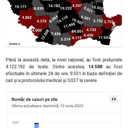
Până la această dată, la nivel național, au fost prelucrate
4.122.192 de teste. Dintre acestea,
14.588
au fost
efectuate în ultimele 24 de ore, 9.551 în baza definiției de
caz și a protocolului medical și 5.037 la cerere.