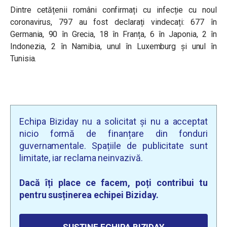
Dintre cetățenii români confirmați cu infecție cu noul
coronavirus, 797 au fost declarați vindecați: 677 în
Germania, 90 în Grecia, 18 în Franța, 6 în Japonia, 2 în
Indonezia, 2 în Namibia, unul în Luxemburg și unul în
Tunisia.
Echipa Biziday nu a solicitat și nu a acceptat
nicio formă de finanțare din fonduri
guvernamentale. Spațiile de publicitate sunt
limitate, iar reclama neinvazivă.
Dacă îți place ce facem, poți contribui tu
pentru susținerea echipei Biziday.
SUSȚINE ECHIPA BIZIDAY