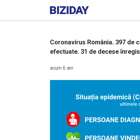
Coronavirus România. 397 de caz
efectuate. 31 de decese înregist
acum 6 ani