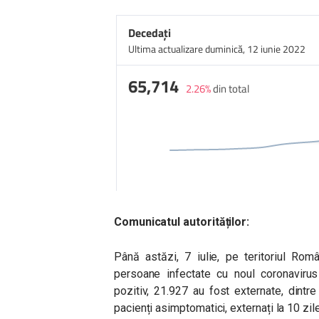
Comunicatul autorităților:
Până astăzi, 7 iulie, pe teritoriul Rom
persoane infectate cu noul coronaviru
pozitiv, 21.927 au fost externate, dintr
pacienți asimptomatici, externați la 10 zi