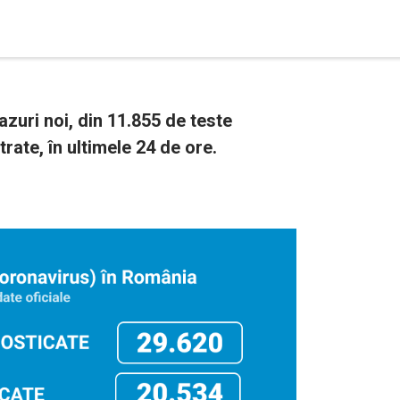
uri noi, din 11.855 de teste
rate, în ultimele 24 de ore.