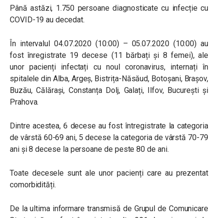
Până astăzi, 1.750 persoane diagnosticate cu infecție cu
COVID-19 au decedat.
În intervalul 04.07.2020 (10:00) – 05.07.2020 (10:00) au
fost înregistrate 19 decese (11 bărbați și 8 femei), ale
unor pacienți infectați cu noul coronavirus, internați în
spitalele din Alba, Argeș, Bistrița-Năsăud, Botoșani, Brașov,
Buzău, Călărași, Constanța Dolj, Galați, Ilfov, București și
Prahova.
Dintre acestea, 6 decese au fost întregistrate la categoria
de vârstă 60-69 ani, 5 decese la categoria de vârstă 70-79
ani și 8 decese la persoane de peste 80 de ani.
Toate decesele sunt ale unor pacienți care au prezentat
comorbidități.
De la ultima informare transmisă de Grupul de Comunicare