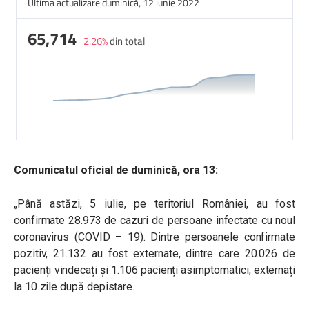
Comunicatul oficial de duminică, ora 13:
„Până astăzi, 5 iulie, pe teritoriul României, au fost
confirmate 28.973 de cazuri de persoane infectate cu noul
coronavirus (COVID – 19). Dintre persoanele confirmate
pozitiv, 21.132 au fost externate, dintre care 20.026 de
pacienți vindecați și 1.106 pacienți asimptomatici, externați
la 10 zile după depistare.