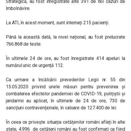
Strategică, au fost înregistrate alte 391 de noi cazuri de
îmbolnăvire.
La ATI, în acest moment, sunt internați 215 pacienți.
Până la această dată, la nivel național, au fost prelucrate
766.868 de teste.
În ultimele 24 de ore, au fost înregistrate 414 apeluri la
numărul unic de urgență 112.
Ca urmare a încălcării prevederilor Legii nr. 55 din
15.05.2020 privind unele măsuri pentru prevenirea și
combaterea efectelor pandemiei de COVID-19, polițiștii și
jandarmii au aplicat, în ultimele de 24 de ore, 730 de
sancţiuni contravenţionale, în valoare de 127.400 de lei.
În ceea ce privește situația cetățenilor români aflați în alte
state, 4.996 de cetățeni români au fost confirmați ca fiind