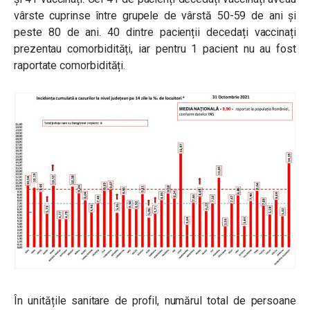
vârste cuprinse între grupele de vârstă 50-59 de ani și
peste 80 de ani. 40 dintre pacienții decedați vaccinați
prezentau comorbidități, iar pentru 1 pacient nu au fost
raportate comorbidități.
În unitățile sanitare de profil, numărul total de persoane