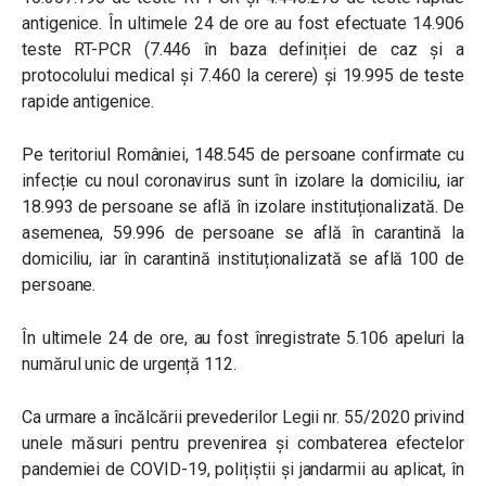
antigenice. În ultimele 24 de ore au fost efectuate 14.906
teste RT-PCR (7.446 în baza definiției de caz și a
protocolului medical și 7.460 la cerere) și 19.995 de teste
rapide antigenice.
Pe teritoriul României, 148.545 de persoane confirmate cu
infecție cu noul coronavirus sunt în izolare la domiciliu, iar
18.993 de persoane se află în izolare instituționalizată. De
asemenea, 59.996 de persoane se află în carantină la
domiciliu, iar în carantină instituționalizată se află 100 de
persoane.
În ultimele 24 de ore, au fost înregistrate 5.106 apeluri la
numărul unic de urgență 112.
Ca urmare a încălcării prevederilor Legii nr. 55/2020 privind
unele măsuri pentru prevenirea și combaterea efectelor
pandemiei de COVID-19, polițiștii și jandarmii au aplicat, în