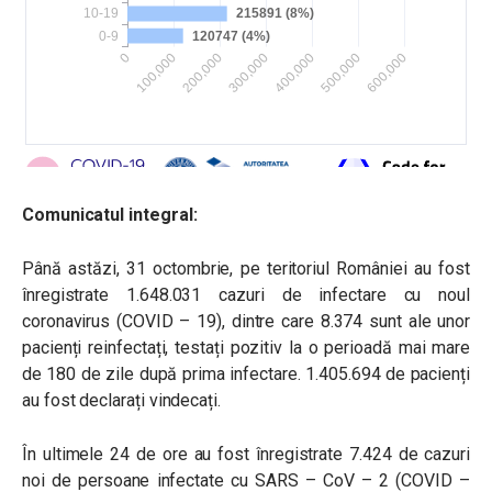
Comunicatul integral:
Până astăzi, 31 octombrie, pe teritoriul României au fost
înregistrate 1.648.031 cazuri de infectare cu noul
coronavirus (COVID – 19), dintre care 8.374 sunt ale unor
pacienți reinfectați, testați pozitiv la o perioadă mai mare
de 180 de zile după prima infectare. 1.405.694 de pacienți
au fost declarați vindecați.
În ultimele 24 de ore au fost înregistrate 7.424 de cazuri
noi de persoane infectate cu SARS – CoV – 2 (COVID –