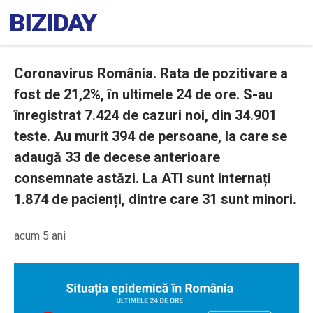
Coronavirus România. Rata de pozitivare a
fost de 21,2%, în ultimele 24 de ore. S-au
înregistrat 7.424 de cazuri noi, din 34.901
teste. Au murit 394 de persoane, la care se
adaugă 33 de decese anterioare
consemnate astăzi. La ATI sunt internați
1.874 de pacienți, dintre care 31 sunt minori.
acum 5 ani