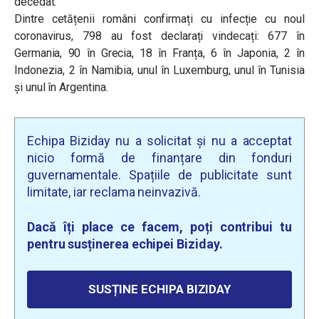
decedat.
Dintre cetățenii români confirmați cu infecție cu noul
coronavirus, 798 au fost declarați vindecați: 677 în
Germania, 90 în Grecia, 18 în Franța, 6 în Japonia, 2 în
Indonezia, 2 în Namibia, unul în Luxemburg, unul în Tunisia
și unul în Argentina.
Echipa Biziday nu a solicitat și nu a acceptat
nicio formă de finanțare din fonduri
guvernamentale. Spațiile de publicitate sunt
limitate, iar reclama neinvazivă.
Dacă îți place ce facem, poți contribui tu
pentru susținerea echipei Biziday.
SUSȚINE ECHIPA BIZIDAY