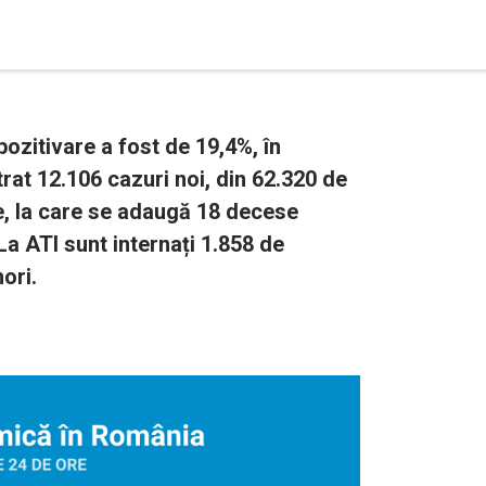
zitivare a fost de 19,4%, în
trat 12.106 cazuri noi, din 62.320 de
e, la care se adaugă 18 decese
a ATI sunt internați 1.858 de
ori.