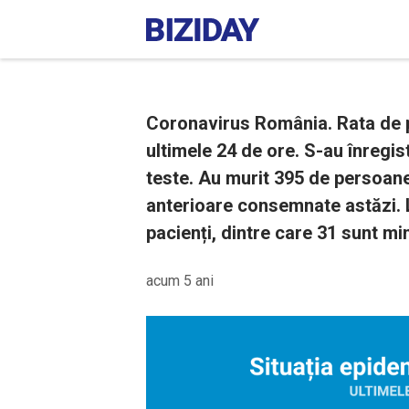
Coronavirus România. Rata de po
ultimele 24 de ore. S-au înregis
teste. Au murit 395 de persoan
anterioare consemnate astăzi. L
pacienți, dintre care 31 sunt min
acum 5 ani