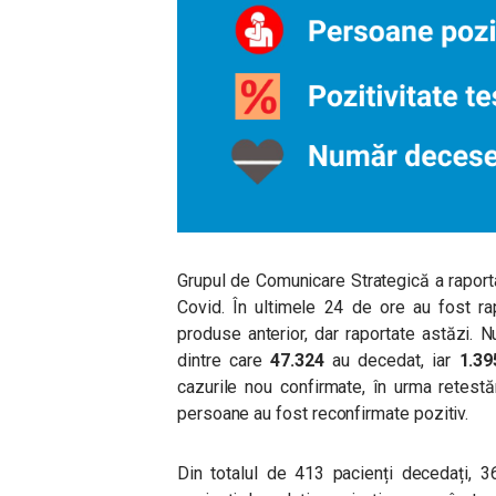
Grupul de Comunicare Strategică a rapor
Covid. În ultimele 24 de ore au fost r
produse anterior, dar raportate astăzi. N
dintre care
47.324
au decedat, iar
1.39
cazurile nou confirmate, în urma retestăr
persoane au fost reconfirmate pozitiv.
Din totalul de 413 pacienți decedați, 3