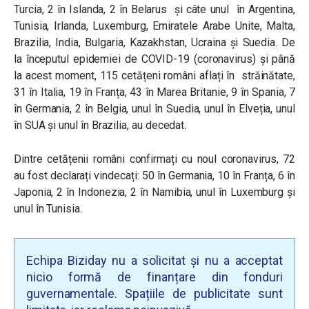
Turcia, 2 în Islanda, 2 în Belarus și câte unul în Argentina,
Tunisia, Irlanda, Luxemburg, Emiratele Arabe Unite, Malta,
Brazilia, India, Bulgaria, Kazakhstan, Ucraina și Suedia. De
la începutul epidemiei de COVID-19 (coronavirus) și până
la acest moment, 115 cetățeni români aflați în străinătate,
31 în Italia, 19 în Franța, 43 în Marea Britanie, 9 în Spania, 7
în Germania, 2 în Belgia, unul în Suedia, unul în Elveția, unul
în SUA și unul în Brazilia, au decedat.
Dintre cetățenii români confirmați cu noul coronavirus, 72
au fost declarați vindecați: 50 în Germania, 10 în Franța, 6 în
Japonia, 2 în Indonezia, 2 în Namibia, unul în Luxemburg și
unul în Tunisia.
Echipa Biziday nu a solicitat și nu a acceptat
nicio formă de finanțare din fonduri
guvernamentale. Spațiile de publicitate sunt