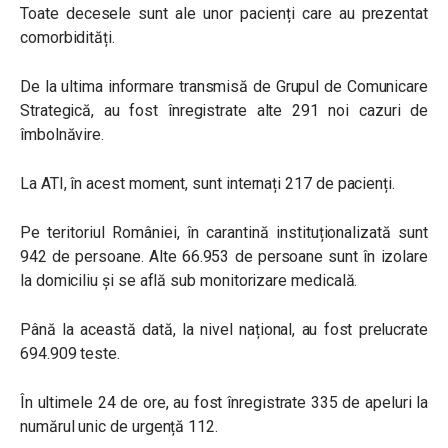
Toate decesele sunt ale unor pacienți care au prezentat
comorbidități.
De la ultima informare transmisă de Grupul de Comunicare
Strategică, au fost înregistrate alte 291 noi cazuri de
îmbolnăvire.
La ATI, în acest moment, sunt internați 217 de pacienți.
Pe teritoriul României, în carantină instituționalizată sunt
942 de persoane. Alte 66.953 de persoane sunt în izolare
la domiciliu și se află sub monitorizare medicală.
Până la această dată, la nivel național, au fost prelucrate
694.909 teste.
În ultimele 24 de ore, au fost înregistrate 335 de apeluri la
numărul unic de urgență 112.