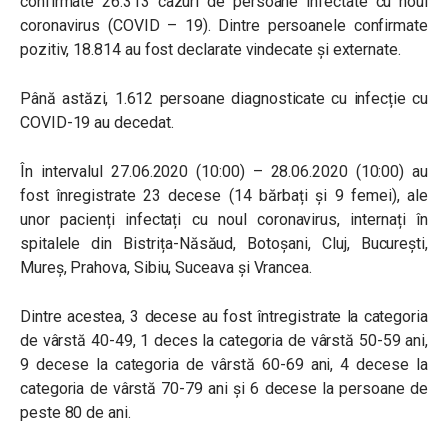
confirmate 26.313 cazuri de persoane infectate cu noul
coronavirus (COVID – 19). Dintre persoanele confirmate
pozitiv, 18.814 au fost declarate vindecate și externate.
Până astăzi, 1.612 persoane diagnosticate cu infecție cu
COVID-19 au decedat.
În intervalul 27.06.2020 (10:00) – 28.06.2020 (10:00) au
fost înregistrate 23 decese (14 bărbați și 9 femei), ale
unor pacienți infectați cu noul coronavirus, internați în
spitalele din Bistrița-Năsăud, Botoșani, Cluj, București,
Mureș, Prahova, Sibiu, Suceava și Vrancea.
Dintre acestea, 3 decese au fost întregistrate la categoria
de vârstă 40-49, 1 deces la categoria de vârstă 50-59 ani,
9 decese la categoria de vârstă 60-69 ani, 4 decese la
categoria de vârstă 70-79 ani și 6 decese la persoane de
peste 80 de ani.