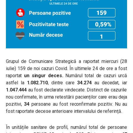
Grupul de Comunicare Strategică a raportat miercuri (28
iulie)
159
de noi cazuri Covid. În ultimele 24 de ore a fost
raportat
un singur deces
.
Numărul total de cazuri urcă
astfel la
1.082.710
, dintre care
34.274
au decedat, iar
1.047.444
au fost declarate vindecate. Distinct de cazurile
nou confirmate, în urma retestării pacienților care erau deja
pozitivi,
34
persoane au fost reconfirmate pozitiv. Nu au
fost raportate decese anterioare intervalului de referință.
În unitățile sanitare de profil, numărul total de persoane