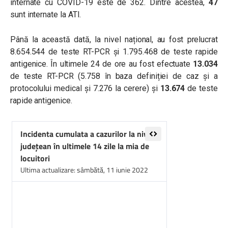
internate cu COVID-19 este de 362. Dintre acestea,
47
sunt internate la ATI.
Până la această dată, la nivel național, au fost prelucrat
8.654.544 de teste RT-PCR și 1.795.468 de teste rapide
antigenice. În ultimele 24 de ore au fost efectuate
13.034
de teste RT-PCR (5.758 în baza definiției de caz și a
protocolului medical și 7.276 la cerere) și
13.674
de teste
rapide antigenice.