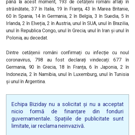
până la acest moment, 193 de cetățeni români aflați în
străinătate, 37 în Italia, 19 în Franța, 43 în Marea Britanie,
60 în Spania, 14 în Germania, 2 în Belgia, 3 în Suedia, 5 în
Irlanda, 2 în Elveția, 2 în Austria, unul în SUA, unul în Brazilia,
unul în Republica Congo, unul în Grecia, unul în Iran și unul în
Polonia, au decedat.
Dintre cetățenii români confirmați cu infecție cu noul
coronavirus, 798 au fost declarați vindecați: 677 în
Germania, 90 în Grecia, 18 în Franța, 6 în Japonia, 2 în
Indonezia, 2 în Namibia, unul în Luxemburg, unul în Tunisia
și unul în Argentina.
Echipa Biziday nu a solicitat și nu a acceptat
nicio formă de finanțare din fonduri
guvernamentale. Spațiile de publicitate sunt
limitate, iar reclama neinvazivă.