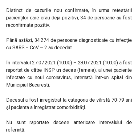
Distinct de cazurile nou confirmate, în urma retestării
pacienților care erau deja pozitivi, 34 de persoane au fost
reconfirmate pozitiv.
Până astăzi, 34.274 de persoane diagnosticate cu infecție
cu SARS – CoV – 2 au decedat.
În intervalul 27.07.2021 (10:00) – 28.07.2021 (10:00) a fost
raportat de către INSP un deces (femeie), al unei paciente
infectate cu noul coronavirus, internată într-un spital din
Municipiul București.
Decesul a fost înregistrat la categoria de vârstă 70-79 ani
și pacienta a înregistrat comorbidități.
Nu sunt raportate decese anterioare intervalului de
referință.