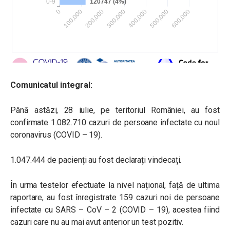
Comunicatul integral:
Până astăzi, 28 iulie, pe teritoriul României, au fost
confirmate 1.082.710 cazuri de persoane infectate cu noul
coronavirus (COVID – 19).
1.047.444 de pacienți au fost declarați vindecați.
În urma testelor efectuate la nivel național, față de ultima
raportare, au fost înregistrate 159 cazuri noi de persoane
infectate cu SARS – CoV – 2 (COVID – 19), acestea fiind
cazuri care nu au mai avut anterior un test pozitiv.