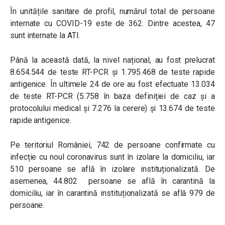
În unitățile sanitare de profil, numărul total de persoane
internate cu COVID-19 este de 362. Dintre acestea, 47
sunt internate la ATI.
Până la această dată, la nivel național, au fost prelucrat
8.654.544 de teste RT-PCR și 1.795.468 de teste rapide
antigenice. În ultimele 24 de ore au fost efectuate 13.034
de teste RT-PCR (5.758 în baza definiției de caz și a
protocolului medical și 7.276 la cerere) și 13.674 de teste
rapide antigenice.
Pe teritoriul României, 742 de persoane confirmate cu
infecție cu noul coronavirus sunt în izolare la domiciliu, iar
510 persoane se află în izolare instituționalizată. De
asemenea, 44.802 persoane se află în carantină la
domiciliu, iar în carantină instituționalizată se află 979 de
persoane.