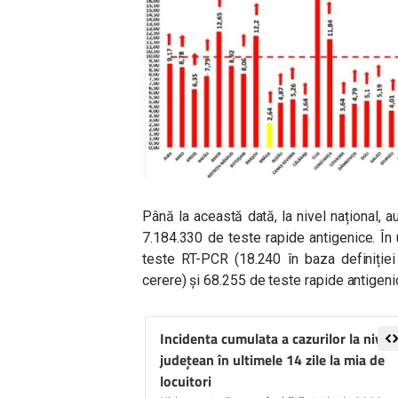
Până la această dată, la nivel național, 
7.184.330 de teste rapide antigenice. În
teste RT-PCR (18.240 în baza definiției
cerere) și 68.255 de teste rapide antigeni