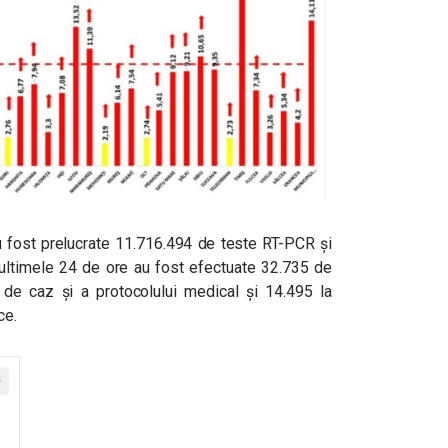
au fost prelucrate 11.716.494 de teste RT-PCR și
 ultimele 24 de ore au fost efectuate 32.735 de
 de caz și a protocolului medical și 14.495 la
ce.