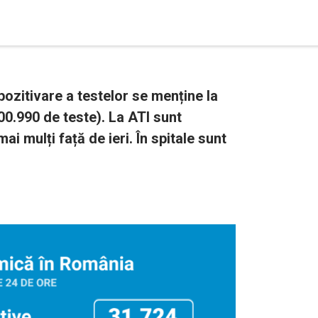
ozitivare a testelor se menține la
00.990 de teste). La ATI sunt
ai mulți față de ieri. În spitale sunt