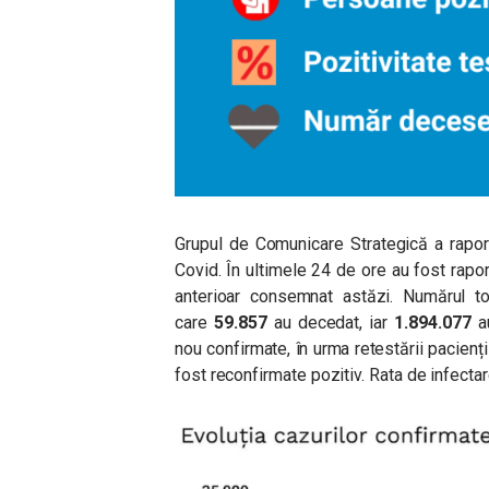
Grupul de Comunicare Strategică a raport
Covid. În ultimele 24 de ore au fost rapor
anterioar consemnat astăzi. Numărul to
care
59.857
au decedat, iar
1.894.077
a
nou confirmate, în urma retestării paciențil
fost reconfirmate pozitiv. Rata de infecta