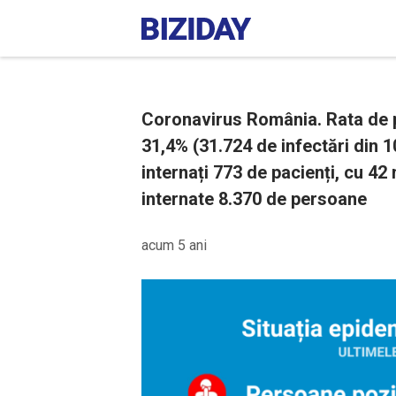
Coronavirus România. Rata de p
31,4% (31.724 de infectări din 1
internați 773 de pacienți, cu 42 m
internate 8.370 de persoane
acum 5 ani