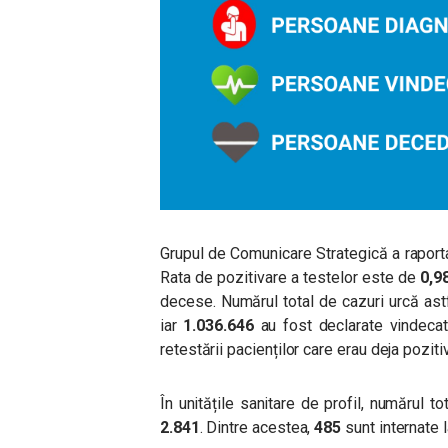
Grupul de Comunicare Strategică a raporta
Rata de pozitivare a testelor este de
0,9
decese. Numărul total de cazuri urcă astf
iar
1.036.646
au fost declarate vindecat
retestării pacienților care erau deja pozitiv
În unitățile sanitare de profil, numărul
2.841
. Dintre acestea,
485
sunt internate l