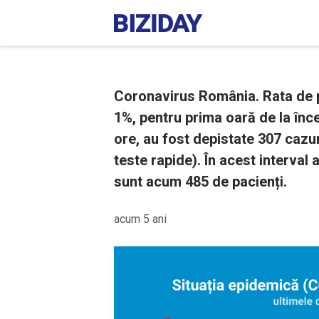
Coronavirus România. Rata de p
1%, pentru prima oară de la înce
ore, au fost depistate 307 cazur
teste rapide). În acest interval
sunt acum 485 de pacienți.
acum 5 ani