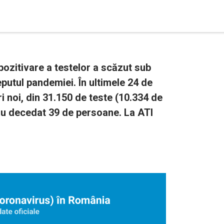
ozitivare a testelor a scăzut sub
putul pandemiei. În ultimele 24 de
i noi, din 31.150 de teste (10.334 de
 au decedat 39 de persoane. La ATI