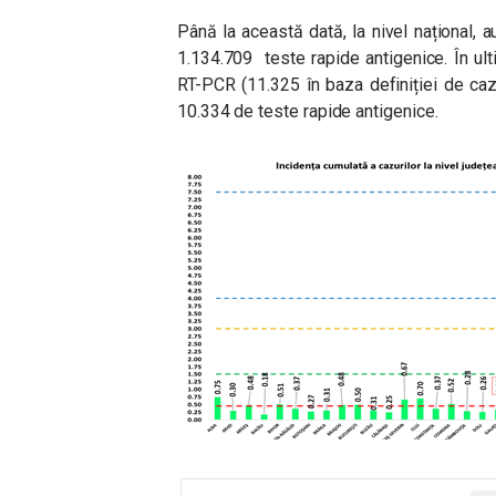
Până la această dată, la nivel național,
1.134.709 teste rapide antigenice. În ul
RT-PCR (11.325 în baza definiției de caz 
10.334 de teste rapide antigenice.