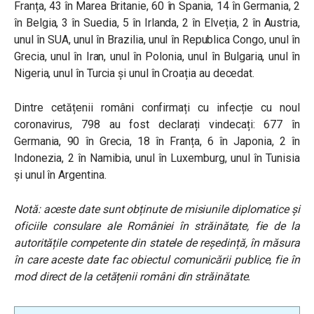
Franța, 43 în Marea Britanie, 60 în Spania, 14 în Germania, 2
în Belgia, 3 în Suedia, 5 în Irlanda, 2 în Elveția, 2 în Austria,
unul în SUA, unul în Brazilia, unul în Republica Congo, unul în
Grecia, unul în Iran, unul în Polonia, unul în Bulgaria, unul în
Nigeria, unul în Turcia și unul în Croația au decedat.
Dintre cetățenii români confirmați cu infecție cu noul
coronavirus, 798 au fost declarați vindecați: 677 în
Germania, 90 în Grecia, 18 în Franța, 6 în Japonia, 2 în
Indonezia, 2 în Namibia, unul în Luxemburg, unul în Tunisia
și unul în Argentina.
Notă: aceste date sunt obținute de misiunile diplomatice și
oficiile consulare ale României în străinătate, fie de la
autoritățile competente din statele de reședință, în măsura
în care aceste date fac obiectul comunicării publice, fie în
mod direct de la cetățenii români din străinătate.