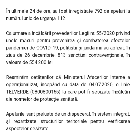
În ultimele 24 de ore, au fost înregistrate 792 de apeluri la
numărul unic de urgență 112.
Ca urmare a încălcării prevederilor Legii nr. 55/2020 privind
unele măsuri pentru prevenirea și combaterea efectelor
pandemiei de COVID-19, polițiștii și jandarmii au aplicat, în
ziua de 26 decembrie, 813 sancțiuni contravenționale, în
valoare de 554.200 lei.
Reamintim cetățenilor că Ministerul Afacerilor Interne a
operaționalizat, începând cu data de 04.07.2020, o linie
TELVERDE (0800800165) la care pot fi sesizate încălcări
ale normelor de protecție sanitară.
Apelurile sunt preluate de un dispecerat, în sistem integrat,
și repartizate structurilor teritoriale pentru verificarea
aspectelor sesizate.