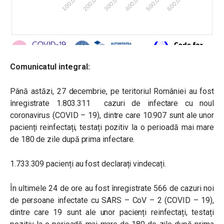
Comunicatul integral:
Până astăzi, 27 decembrie, pe teritoriul României au fost
înregistrate 1.803.311 cazuri de infectare cu noul
coronavirus (COVID – 19), dintre care 10.907 sunt ale unor
pacienți reinfectați, testați pozitiv la o perioadă mai mare
de 180 de zile după prima infectare.
1.733.309 pacienți au fost declarați vindecați.
În ultimele 24 de ore au fost înregistrate 566 de cazuri noi
de persoane infectate cu SARS – CoV – 2 (COVID – 19),
dintre care 19 sunt ale unor pacienți reinfectați, testați