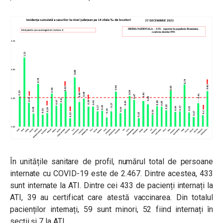
În unitățile sanitare de profil, numărul total de persoane
internate cu COVID-19 este de 2.467. Dintre acestea, 433
sunt internate la ATI. Dintre cei 433 de pacienți internați la
ATI, 39 au certificat care atestă vaccinarea. Din totalul
pacienților internați, 59 sunt minori, 52 fiind internați în
secții și 7 la ATI.