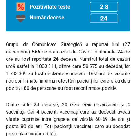
Grupul de Comunicare Strategică a raportat luni (27
decembrie)
566
de noi cazuri de Covid. În ultimele 24 de
ore au fost raportate
24
decese. Numărul total de cazuri
urcă astfel la 1.803.311, dintre care 58.575 au decedat, iar
1.733.309 au fost declarate vindecate. Distinct de cazurile
nou confirmate, în urma retestării pacienților care erau deja
pozitivi,
80
de persoane au fost reconfirmate pozitiv.
Dintre cele 24 decese, 20 erau erau nevaccinați și 4
vaccinați. Cei 4 pacienți vaccinați care au decedat aveau
vârste cuprinse între grupele de vârstă 60-69 de ani și
peste 80 de ani. Toți pacienții vaccinați care au decedat
prezentau comorbidități.