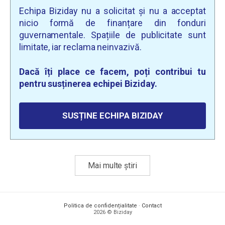
Echipa Biziday nu a solicitat și nu a acceptat
nicio formă de finanțare din fonduri
guvernamentale. Spațiile de publicitate sunt
limitate, iar reclama neinvazivă.
Dacă îți place ce facem, poți contribui tu
pentru susținerea echipei Biziday.
SUSȚINE ECHIPA BIZIDAY
Mai multe știri
Politica de confidențialitate
·
Contact
2026 © Biziday