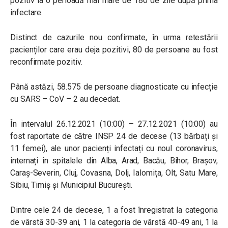
pozitiv la o perioadă mai mare de 180 de zile după prima
infectare.
Distinct de cazurile nou confirmate, în urma retestării
pacienților care erau deja pozitivi, 80 de persoane au fost
reconfirmate pozitiv.
Până astăzi, 58.575 de persoane diagnosticate cu infecție
cu SARS – CoV – 2 au decedat.
În intervalul 26.12.2021 (10:00) – 27.12.2021 (10:00) au
fost raportate de către INSP 24 de decese (13 bărbați și
11 femei), ale unor pacienți infectați cu noul coronavirus,
internați în spitalele din Alba, Arad, Bacău, Bihor, Brașov,
Caraș-Severin, Cluj, Covasna, Dolj, Ialomița, Olt, Satu Mare,
Sibiu, Timiș și Municipiul București.
Dintre cele 24 de decese, 1 a fost înregistrat la categoria
de vârstă 30-39 ani, 1 la categoria de vârstă 40-49 ani, 1 la