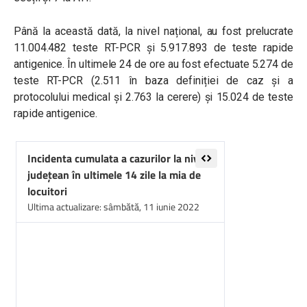
Până la această dată, la nivel național, au fost prelucrate
11.004.482 teste RT-PCR și 5.917.893 de teste rapide
antigenice. În ultimele 24 de ore au fost efectuate 5.274 de
teste RT-PCR (2.511 în baza definiției de caz și a
protocolului medical și 2.763 la cerere) și 15.024 de teste
rapide antigenice.