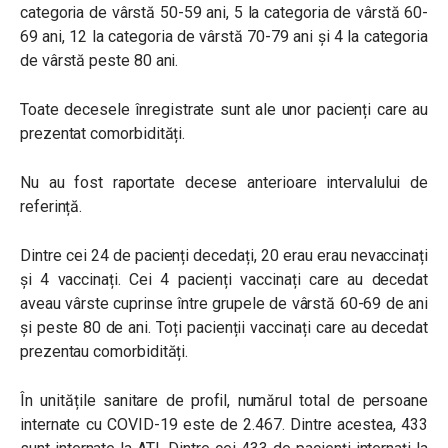
categoria de vârstă 50-59 ani, 5 la categoria de vârstă 60-
69 ani, 12 la categoria de vârstă 70-79 ani și 4 la categoria
de vârstă peste 80 ani.
Toate decesele înregistrate sunt ale unor pacienți care au
prezentat comorbidități.
Nu au fost raportate decese anterioare intervalului de
referință.
Dintre cei 24 de pacienți decedați, 20 erau erau nevaccinați
și 4 vaccinați. Cei 4 pacienți vaccinați care au decedat
aveau vârste cuprinse între grupele de vârstă 60-69 de ani
și peste 80 de ani. Toți pacienții vaccinați care au decedat
prezentau comorbidități.
În unitățile sanitare de profil, numărul total de persoane
internate cu COVID-19 este de 2.467. Dintre acestea, 433